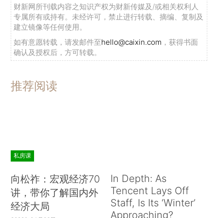
财新网所刊载内容之知识产权为财新传媒及/或相关权利人
专属所有或持有。未经许可，禁止进行转载、摘编、复制及
建立镜像等任何使用。
如有意愿转载，请发邮件至
hello@caixin.com
，获得书面
确认及授权后，方可转载。
推荐阅读
私房课
In Depth: As
向松祚：宏观经济70
Tencent Lays Off
讲，带你了解国内外
Staff, Is Its ‘Winter’
经济大局
Approaching?