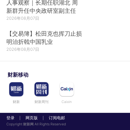
人事观察｜长期任职湖北 周
新群升任中央政研室副主任
2026年08月07日
【交易簿】松田克也挥刀止损
明治折戟中国乳业
2026年08月07日
财新移动
财新
财新周刊
Caixin
登录
网页版
订阅电邮
|
|
Copyright 财新网 All Rights Reserved