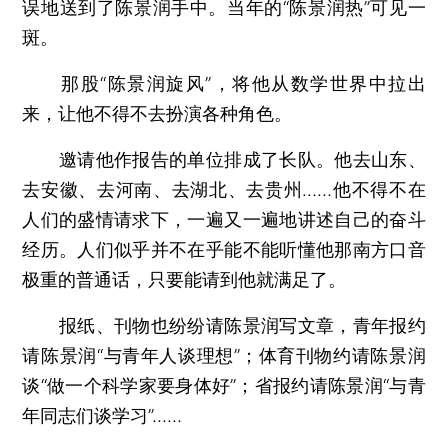
误地送到了陈景润手中。当年的“陈景润热”可见一
斑。
那股“陈景润旋风”，将他从数学世界中拉出
来，让他不得不去扮演各种角色。
邀请他作报告的单位排成了长队。他去山东、
去安徽、去河南、去湖北、去贵州……他不得不在
人们的盛情请求下，一遍又一遍地讲述自己的奋斗
经历。人们似乎并不在乎能不能听懂他那南方口音
极重的普通话，只要能请到他就满足了。
报纸、刊物也纷纷请陈景润写文章，青年报约
请陈景润“与青年人谈理想”；体育刊物约请陈景润
谈“做一个科学家要身体好”；省报约请陈景润“与青
年同志们谈学习”……