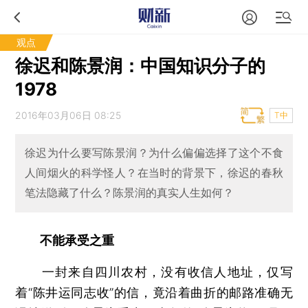
观点
徐迟和陈景润：中国知识分子的
1978
2016年03月06日 08:25
T中
徐迟为什么要写陈景润？为什么偏偏选择了这个不食
人间烟火的科学怪人？在当时的背景下，徐迟的春秋
笔法隐藏了什么？陈景润的真实人生如何？
不能承受之重
一封来自四川农村，没有收信人地址，仅写
着“陈井运同志收”的信，竟沿着曲折的邮路准确无