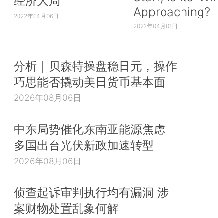
经济大局
Approaching?
2022年04月06日
2022年04月01日
分析｜贝森特操盘稳日元，操作
巧思能否撬动美日货币基本面
2026年08月06日
中东局势催化东南亚能源焦虑
多国出台光伏新政加速转型
2026年08月06日
侦查起诉审判执行均有漏洞 涉
案财物处置乱象何解