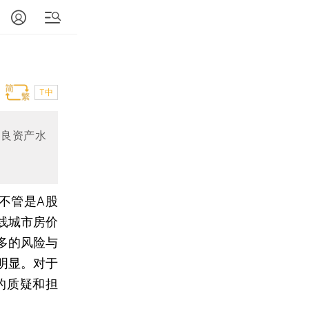
T中
不良资产水
，不管是A股
线城市房价
多的风险与
明显。对于
的质疑和担