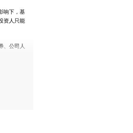
影响下，基
投资人只能
券、公司人