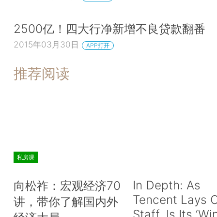
2500亿！四大行净新增不良贷款翻番
2015年03月30日
APP打开
推荐阅读
私房课
In Depth: As
向松祚：宏观经济70
Tencent Lays O
讲，带你了解国内外
Staff, Is Its ‘Wi