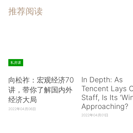
推荐阅读
私房课
In Depth: As
向松祚：宏观经济70
Tencent Lays O
讲，带你了解国内外
Staff, Is Its ‘Wi
经济大局
Approaching?
2022年04月06日
2022年04月01日