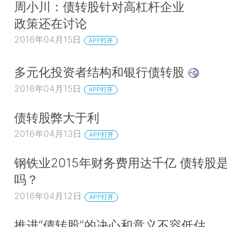
周小川：债转股针对高杠杆企业
政策还在讨论
2016年04月15日
APP打开
多元化投资者结构和银行债转股
2016年04月15日
APP打开
债转股弊大于利
2016年04月13日
APP打开
钢铁业2015年财务费用达千亿 债转股
吗？
2016年04月12日
APP打开
推进“债转股”的决心和意义不容低估