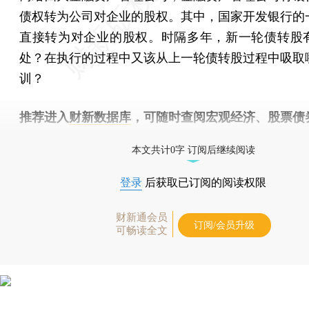
债权转为公司对企业的股权。其中，国家开发银行的
直接转为对企业的股权。时隔多年，新一轮债转股
处？在执行的过程中又该从上一轮债转股过程中吸取
训？
推荐进入
财新数据库
，可随时查阅宏观经济、股票债
物，财经数据尽在掌握。
本文共计0字 订阅后继续阅读
登录
后获取已订阅的阅读权限
财新通会员
订阅/会员升级
可畅读全文