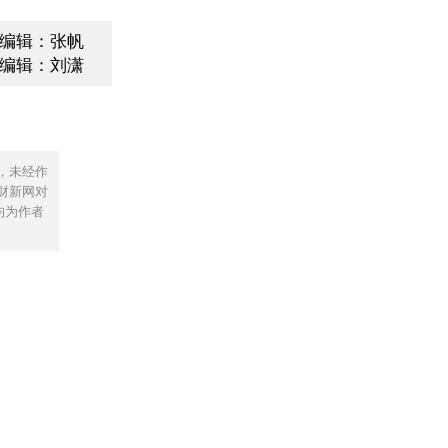
编辑：张帆
编辑：刘潇
，未经作
财新网对
均为作者