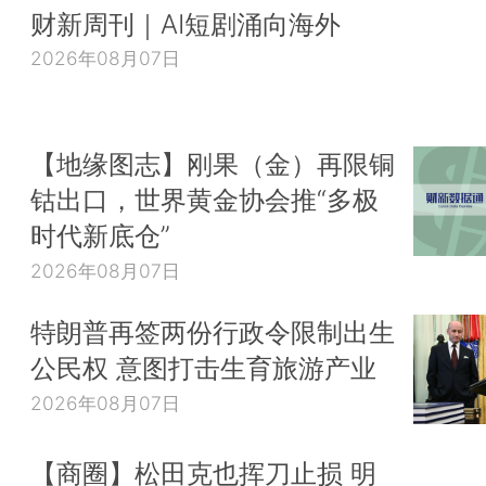
财新周刊｜AI短剧涌向海外
2026年08月07日
【地缘图志】刚果（金）再限铜
钴出口，世界黄金协会推“多极
时代新底仓”
2026年08月07日
特朗普再签两份行政令限制出生
公民权 意图打击生育旅游产业
2026年08月07日
【商圈】松田克也挥刀止损 明