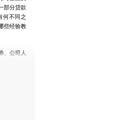
一部分贷款
有何不同之
哪些经验教
券、公司人