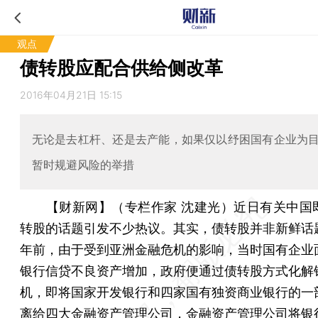
观点
债转股应配合供给侧改革
2016年04月21日 15:15
无论是去杠杆、还是去产能，如果仅以纾困国有企业为
暂时规避风险的举措
【财新网】（专栏作家 沈建光）
近日有关中国
转股的话题引发不少热议。其实，债转股并非新鲜话题
年前，由于受到亚洲金融危机的影响，当时国有企业
银行信贷不良资产增加，政府便通过债转股方式化解
机，即将国家开发银行和四家国有独资商业银行的一
离给四大金融资产管理公司，金融资产管理公司将银