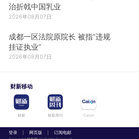
治折戟中国乳业
2026年08月07日
成都一区法院原院长 被指“违规
挂证执业”
2026年08月07日
财新移动
财新
财新周刊
Caixin
登录
网页版
订阅电邮
|
|