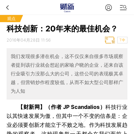
观点
科技创新：20年来的最佳机会？
2016年04月28日 11:56
T中
我们发现很多潜在机会，这不仅仅来自很多市场观察
者提到该行业就会想起的家喻户晓的企业，还来自该
行业吸引力没那么大的公司，这些公司的表现极其卓
越，但营销炒作程度较低，从而不如大型公司那样广
为人知
【财新网】（作者 JP Scandalios）
科技行业
以其快速发展为傲，但其中一个不变的信条是：企
业必须要创新才能立于不败之地。作为科技发展趋
势的观察者，这种现象每一天都会在我们面前上