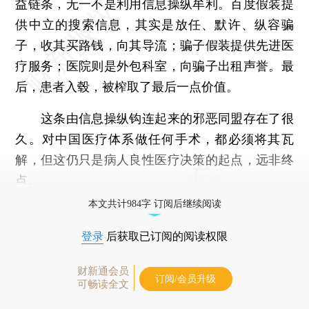
益链条，无一不是利用信息操纵牟利。百度假装提
供中立的搜索信息，其实是放任、默许、纵容骗
子，收其买路钱，向其导流；骗子假装提供先进医
疗服务；医院则是外包科室，向骗子出租声誉。最
后，患者入毂，被榨取了最后一点价值。
这条由信息操纵钩连起来的邪恶同盟存在了很
久。对中国医疗体系做任何手术，都必须将其瓦
解，但这仍只是病人良性医疗决策的起点，远非终
点。
本文共计984字 订阅后继续阅读
登录
后获取已订阅的阅读权限
财新通会员
订阅/会员升级
可畅读全文