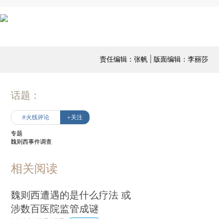
责任编辑：张帆 | 版面编辑：李丽莎
话题：
#火线评论
+关注
专题
魏则西事件调查
相关阅读
魏则西遭遇的是什么疗法 或
涉数百医院监管成谜