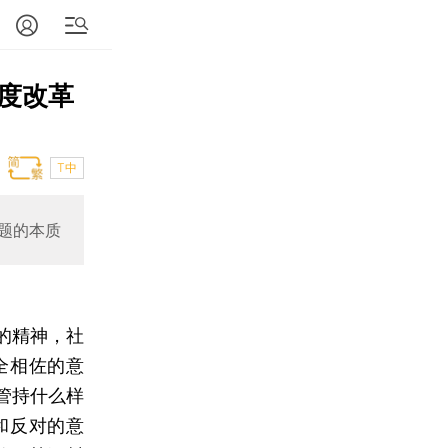
度改革
T中
题的本质
的精神，社
全相佐的意
管持什么样
和反对的意