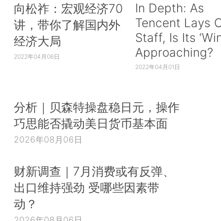
In Depth: As
向松祚：宏观经济70
Tencent Lays O
讲，带你了解国内外
Staff, Is Its ‘Wi
经济大局
Approaching?
2022年04月06日
2022年04月01日
分析｜贝森特操盘稳日元，操作
巧思能否撬动美日货币基本面
2026年08月06日
财新调查｜7月消费或有反弹、
出口维持强劲 受哪些因素带
动？
2026年08月06日