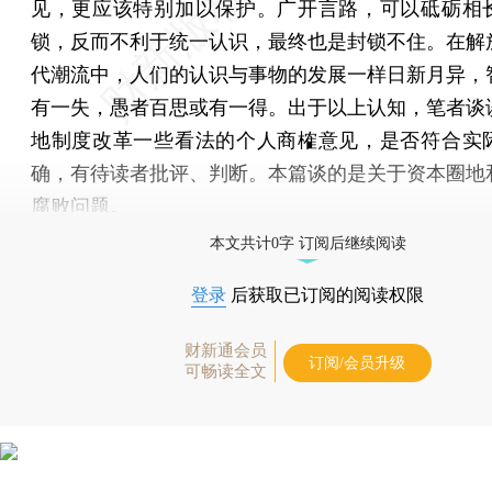
见，更应该特别加以保护。广开言路，可以砥砺相
锁，反而不利于统一认识，最终也是封锁不住。在解
代潮流中，人们的认识与事物的发展一样日新月异，
有一失，愚者百思或有一得。出于以上认知，笔者谈
地制度改革一些看法的个人商榷意见，是否符合实
确，有待读者批评、判断。本篇谈的是关于资本圈地
腐败问题。
本文共计0字 订阅后继续阅读
登录
后获取已订阅的阅读权限
财新通会员
订阅/会员升级
可畅读全文