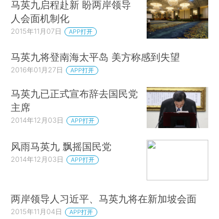
马英九启程赴新 盼两岸领导
人会面机制化
2015年11月07日
APP打开
马英九将登南海太平岛 美方称感到失望
2016年01月27日
APP打开
马英九已正式宣布辞去国民党
主席
2014年12月03日
APP打开
风雨马英九 飘摇国民党
2014年12月03日
APP打开
两岸领导人习近平、马英九将在新加坡会面
2015年11月04日
APP打开