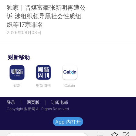
独家｜晋煤富豪张新明再遭公
诉 涉组织领导黑社会性质组
织等17宗罪名
2026年08月08日
财新移动
财新
财新周刊
Caixin
登录
网页版
订阅电邮
|
|
Copyright 财新网 All Rights Reserved
App 内打开