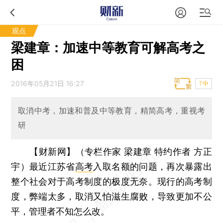
观点
梁建章：加速中等教育可解高考之
困
2016年05月21日 16:27
T中
取消中考，加速和普及中等教育，精简高考，重视考
研
【财新网】（专栏作家 梁建章 特约作者 方正
宇）
最近江苏省
高考
入取名额的问题，再次暴露出
整个社会对于高考制度的极度无奈。现行的高考制
度，弊端太多，取消又怕滋生腐败，导致更加不公
平，管理者不知怎么改。