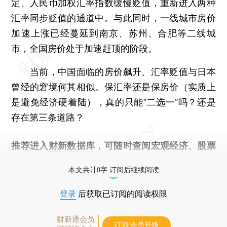
定、人民币加权汇率指数缓慢贬值，重新进入两种
汇率同步贬值的通道中。与此同时，一线城市房价
加速上涨已经蔓延到南京、苏州、合肥等二线城
市，全国房价处于加速赶顶的阶段。
当前，中国面临的房价飙升、汇率贬值与日本
曾经的窘境何其相似。保汇率还是保房价（实质上
是避免经济硬着陆），真的只能“二选一”吗？还是
存在第三条道路？
推荐进入
财新数据库
，可随时查阅宏观经济、股票
债券、公司人物，财经数据尽在掌握。
本文共计0字 订阅后继续阅读
登录
后获取已订阅的阅读权限
财新通会员
订阅/会员升级