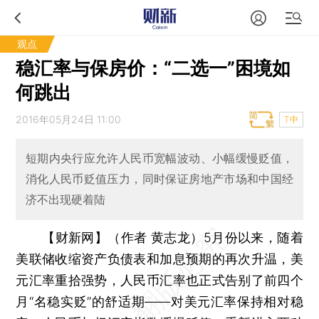
观点
稳汇率与保房价：“二选一”困境如
何跳出
2016年05月24日 11:00
T中
短期内央行应允许人民币宽幅波动、小幅缓慢贬值，
消化人民币贬值压力，同时保证房地产市场和中国经
济不出现硬着陆
【财新网】（作者 黄志龙）
5月份以来，随着
美联储收缩资产负债表和加息预期的再次升温，美
元汇率重拾强势，人民币汇率也正式告别了前四个
月“名稳实贬”的舒适期——对美元汇率保持相对稳