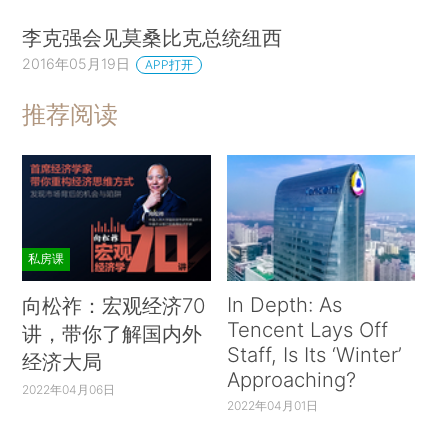
李克强会见莫桑比克总统纽西
2016年05月19日
APP打开
推荐阅读
私房课
In Depth: As
向松祚：宏观经济70
Tencent Lays Off
讲，带你了解国内外
Staff, Is Its ‘Winter’
经济大局
Approaching?
2022年04月06日
2022年04月01日