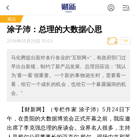
观点
涂子沛：总理的大数据心思
2016年05月26日 10:03
T中
马化腾提出面对各行各业的“互联网+”，有政府部门过
早出台新规，制约了新产品发展。总理回应说：“我认
为‘看一看’很重要。一个新的事物诞生时，需要看一
看，给它一个成长的机会，也给它一个暴露漏洞的机
会。”
【财新网】（专栏作家 涂子沛）
5月24日下
午，在贵阳的大数据博览会正式开幕之前，我应邀
出席了李克强总理的座谈会。业界名人很多，主持
人是戴尔公司董事长的迈克尔·戴尔，现场中文和英