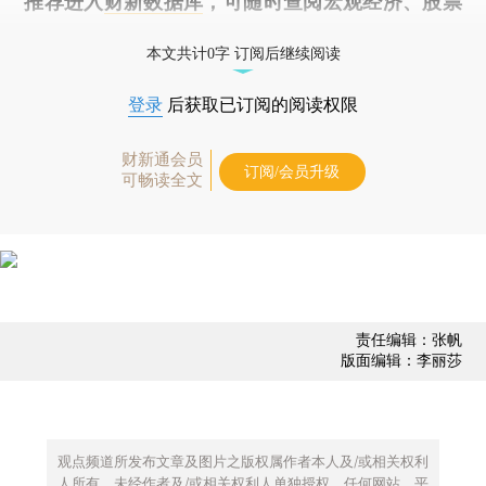
推荐进入
财新数据库
，可随时查阅宏观经济、股票
债券、公司人物，财经数据尽在掌握。
本文共计0字 订阅后继续阅读
登录
后获取已订阅的阅读权限
财新通会员
订阅/会员升级
可畅读全文
责任编辑：张帆
版面编辑：李丽莎
观点频道所发布文章及图片之版权属作者本人及/或相关权利
人所有，未经作者及/或相关权利人单独授权，任何网站、平