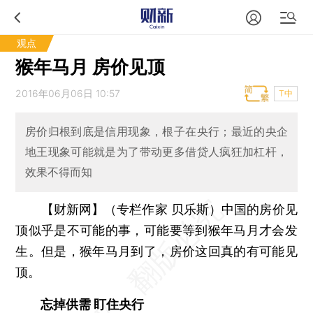
观点
猴年马月 房价见顶
2016年06月06日 10:57
T中
房价归根到底是信用现象，根子在央行；最近的央企
地王现象可能就是为了带动更多借贷人疯狂加杠杆，
效果不得而知
【财新网】（专栏作家 贝乐斯）
中国的房价见
顶似乎是不可能的事，可能要等到猴年马月才会发
生。但是，猴年马月到了，房价这回真的有可能见
顶。
忘掉供需 盯住央行