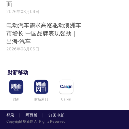
面
2026年08月06日
电动汽车需求高涨驱动澳洲车
市增长 中国品牌表现强劲｜
出海·汽车
2026年08月06日
财新移动
财新
财新周刊
Caixin
登录
网页版
订阅电邮
|
|
Copyright 财新网 All Rights Reserved