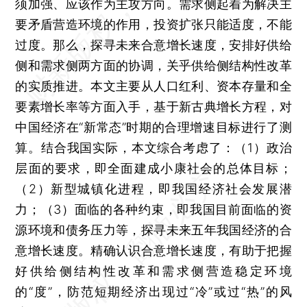
须加强、应该作为主攻方向。需求侧起着为解决主
要矛盾营造环境的作用，投资扩张只能适度，不能
过度。那么，探寻未来合意增长速度，安排好供给
侧和需求侧两方面的协调，关乎供给侧结构性改革
的实质推进。本文主要从人口红利、资本存量和全
要素增长率等方面入手，基于新古典增长方程，对
中国经济在“新常态”时期的合理增速目标进行了测
算。结合我国实际，本文综合考虑了：（1）政治
层面的要求，即全面建成小康社会的总体目标；
（2）新型城镇化进程，即我国经济社会发展潜
力；（3）面临的各种约束，即我国目前面临的资
源环境和债务压力等，探寻未来五年我国经济的合
意增长速度。精确认识合意增长速度，有助于把握
好供给侧结构性改革和需求侧营造稳定环境
的“度”，防范短期经济出现过“冷”或过“热”的风