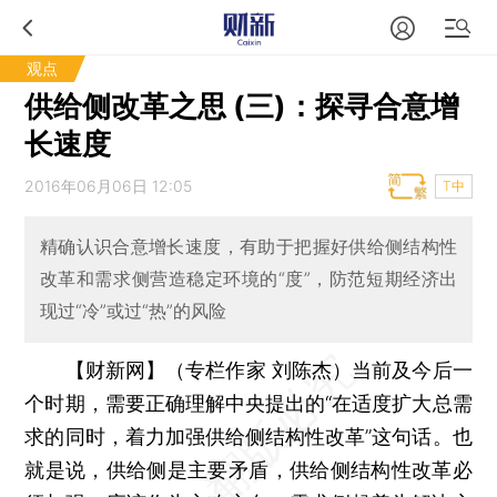
观点
供给侧改革之思 (三)：探寻合意增
长速度
2016年06月06日 12:05
T中
精确认识合意增长速度，有助于把握好供给侧结构性
改革和需求侧营造稳定环境的“度”，防范短期经济出
现过“冷”或过“热”的风险
【财新网】（专栏作家 刘陈杰）
当前及今后一
个时期，需要正确理解中央提出的“在适度扩大总需
求的同时，着力加强供给侧结构性改革”这句话。也
就是说，供给侧是主要矛盾，供给侧结构性改革必