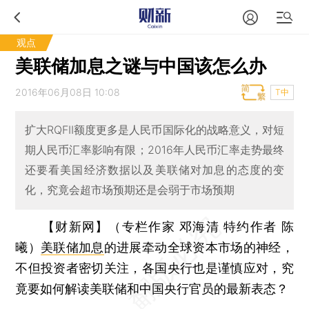
观点
美联储加息之谜与中国该怎么办
2016年06月08日 10:08
T中
扩大RQFII额度更多是人民币国际化的战略意义，对短
期人民币汇率影响有限；2016年人民币汇率走势最终
还要看美国经济数据以及美联储对加息的态度的变
化，究竟会超市场预期还是会弱于市场预期
【财新网】（专栏作家 邓海清 特约作者 陈
曦）
美联储加息
的进展牵动全球资本市场的神经，
不但投资者密切关注，各国央行也是谨慎应对，究
竟要如何解读美联储和中国央行官员的最新表态？