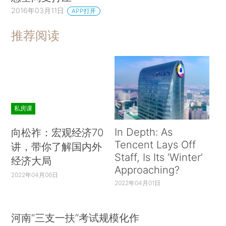
2016年03月11日
APP打开
推荐阅读
私房课
In Depth: As
向松祚：宏观经济70
Tencent Lays Off
讲，带你了解国内外
Staff, Is Its ‘Winter’
经济大局
Approaching?
2022年04月06日
2022年04月01日
河南“三支一扶”考试规模化作