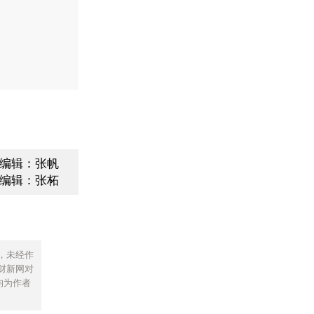
编辑：张帆
编辑：张柘
，未经作
财新网对
均为作者