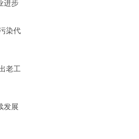
业进步
污染代
出老工
续发展