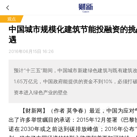
观点
中国城市规模化建筑节能投融资的挑
遇
2016年06月15日 16:26
预计“十三五”期间，中国城市新建绿色建筑与既有建筑
1.65万亿元，中国政府能提供的资金不到10%，必须打
资本进入绿色产业的壁垒
【财新网】（作者 莫争春）
最近，中国为应对
出了许多举世瞩目的承诺：2015年12月签署《巴黎
诺在2030年或之前达到碳排放峰值；2016年公布