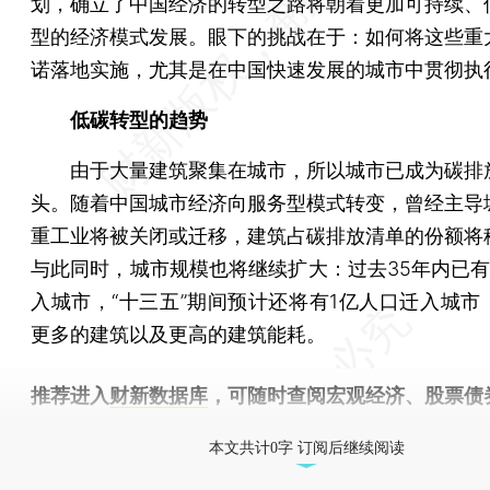
划，确立了中国经济的转型之路将朝着更加可持续、
型的经济模式发展。眼下的挑战在于：如何将这些重
诺落地实施，尤其是在中国快速发展的城市中贯彻执
低碳转型的趋势
由于大量建筑聚集在城市，所以城市已成为碳排
头。随着中国城市经济向服务型模式转变，曾经主导
重工业将被关闭或迁移，建筑占碳排放清单的份额将
与此同时，城市规模也将继续扩大：过去35年内已有
入城市，“十三五”期间预计还将有1亿人口迁入城市
更多的建筑以及更高的建筑能耗。
推荐进入
财新数据库
，可随时查阅宏观经济、股票债
物，财经数据尽在掌握。
本文共计0字 订阅后继续阅读