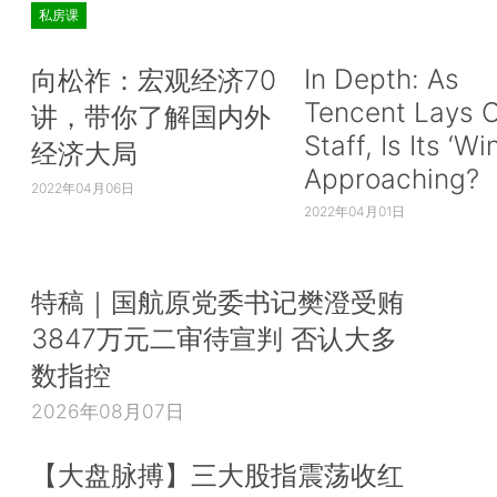
私房课
In Depth: As
向松祚：宏观经济70
Tencent Lays O
讲，带你了解国内外
Staff, Is Its ‘Wi
经济大局
Approaching?
2022年04月06日
2022年04月01日
特稿｜国航原党委书记樊澄受贿
3847万元二审待宣判 否认大多
数指控
2026年08月07日
【大盘脉搏】三大股指震荡收红