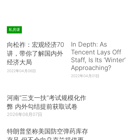
私房课
In Depth: As
向松祚：宏观经济70
Tencent Lays Off
讲，带你了解国内外
Staff, Is Its ‘Winter’
经济大局
Approaching?
2022年04月06日
2022年04月01日
河南“三支一扶”考试规模化作
弊 内外勾结提前获取试卷
2026年08月07日
特朗普坚称美国防空弹药库存
充足 但不会向乌克兰提供更