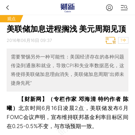
观点
美联储加息进程搁浅 美元周期见顶
2016年06月16日 09:37
T中
需要警惕另外一种可能性：美国经济存在的各种问题
传染到通胀和就业，导致CPI和失业率数据恶化，这
将使得美联储加息理由消失，美联储加息周期“出师未
捷身先死”
【财新网】（专栏作家 邓海清 特约作者 陈
曦）
北京时间6月16日凌晨2点，美联储发布6月
FOMC会议声明，宣布维持联邦基金利率目标区间
在0.25-0.5%不变，与市场预期一致。