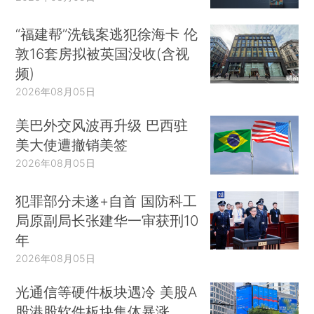
“福建帮”洗钱案逃犯徐海卡 伦
敦16套房拟被英国没收(含视
频)
2026年08月05日
美巴外交风波再升级 巴西驻
美大使遭撤销美签
2026年08月05日
犯罪部分未遂+自首 国防科工
局原副局长张建华一审获刑10
年
2026年08月05日
光通信等硬件板块遇冷 美股A
股港股软件板块集体暴涨