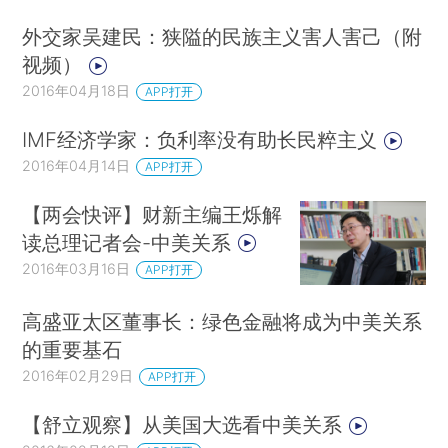
外交家吴建民：狭隘的民族主义害人害己（附
视频）
2016年04月18日
APP打开
IMF经济学家：负利率没有助长民粹主义
2016年04月14日
APP打开
【两会快评】财新主编王烁解
读总理记者会-中美关系
2016年03月16日
APP打开
高盛亚太区董事长：绿色金融将成为中美关系
的重要基石
2016年02月29日
APP打开
【舒立观察】从美国大选看中美关系