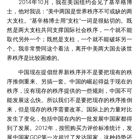
2014年10月，我在美国纽约会见了基辛格博
士，他对我说：“美中两国是世界秩序不可或缺的两
大支柱。”基辛格博士用“支柱”一词是很贴切的。既
然是两大支柱共同支撑国际社会秩序，一个就不能
取代另外一个；既然是支柱，一个就不能破坏另一
个。我非常赞同这个看法，离开中美两大国去谈世
界秩序是比较困难的。
中国现在提倡世界新秩序并不是要把现有的秩
序推倒重来、另搞一套。中国的崛起得益于现在的
秩序，没有现存的秩序提供的一些规则，中国不可
能发展这么快。所以我们不是要把现存的秩序推倒
来，但是现存的秩序需要改革。国际上的力量对比
发生了变化，包括中国在内的一批发展中国家都得
到了发展。2012年，按照购买力评价标准统计，发
展中国家GDP第一次超过了发达国家，这种趋势还