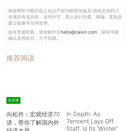
财新网所刊载内容之知识产权为财新传媒及/或相关权利人
专属所有或持有。未经许可，禁止进行转载、摘编、复制及
建立镜像等任何使用。
如有意愿转载，请发邮件至
hello@caixin.com
，获得书面
确认及授权后，方可转载。
推荐阅读
私房课
In Depth: As
向松祚：宏观经济70
Tencent Lays Off
讲，带你了解国内外
Staff, Is Its ‘Winter’
经济大局