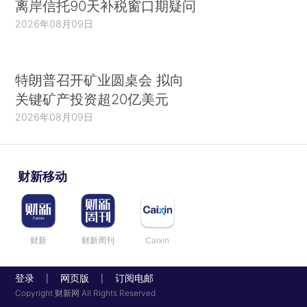
离岸信托90天补税窗口期疑问
2026年08月09日
特朗普召开矿业圆桌会 拟向
关键矿产投资超20亿美元
2026年08月09日
财新移动
财新
财新周刊
Caixin
登录
网页版
订阅电邮
|
|
Copyright 财新网 All Rights Reserved