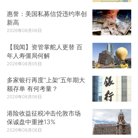
惠誉：美国私募信贷违约率创
新高
2026年08月06日
【我闻】资管掌舵人更替 百
年人寿僵局何解
2026年08月05日
多家银行再度“上架”五年期大
额存单 有何考量？
2026年08月06日
港险收益征税冲击伦敦市场
保诚盘中重挫13%
2026年08月06日