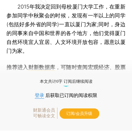
2015年我决定回到母校厦门大学工作，在重新
参加同学中秋聚会的时候，发现有一半以上的同学
(包括好多外省的同学)一直以厦门为家;同时，身边
的同事来自中国和世界的各个地方，他们觉得厦门
自然环境宜人宜居、人文环境开放包容，愿意以厦
门为家。
推荐进入
财新数据库
，可随时查阅宏观经济、股票
债券、公司人物，财经数据尽在掌握。
本文共计0字 订阅后继续阅读
登录
后获取已订阅的阅读权限
财新通会员
订阅/会员升级
可畅读全文