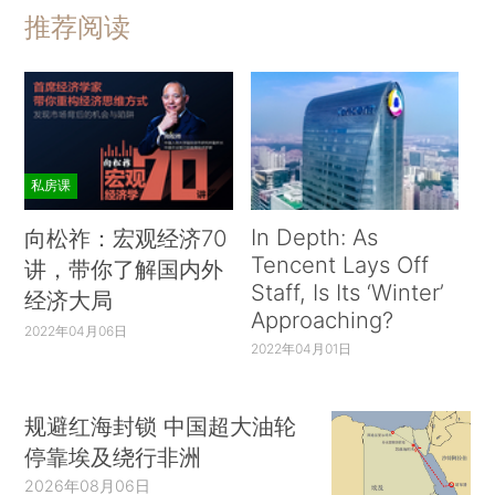
推荐阅读
私房课
In Depth: As
向松祚：宏观经济70
Tencent Lays Off
讲，带你了解国内外
Staff, Is Its ‘Winter’
经济大局
Approaching?
2022年04月06日
2022年04月01日
规避红海封锁 中国超大油轮
停靠埃及绕行非洲
2026年08月06日