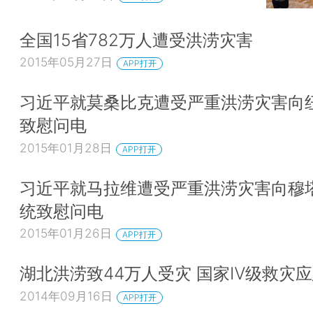
全国15省782万人遭受洪涝灾害
2015年05月27日
APP打开
习近平就莫桑比克遭受严重洪涝灾害向
致慰问电
2015年01月28日
APP打开
习近平就马拉维遭受严重洪涝灾害向穆
统致慰问电
2015年01月26日
APP打开
湖北洪涝致44万人受灾 国家Ⅳ级救灾
2014年09月16日
APP打开