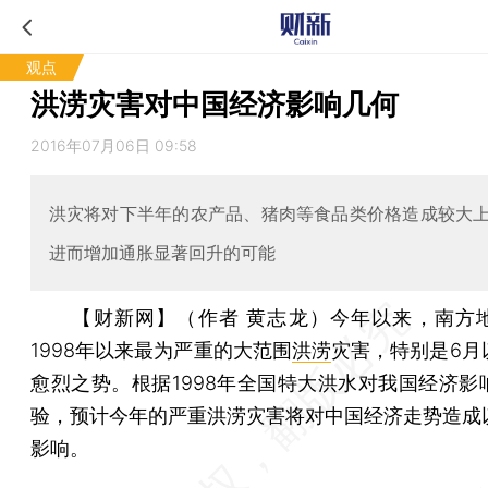
观点
洪涝灾害对中国经济影响几何
2016年07月06日 09:58
洪灾将对下半年的农产品、猪肉等食品类价格造成较大
进而增加通胀显著回升的可能
【财新网】（作者 黄志龙）
今年以来，南方
1998年以来最为严重的大范围
洪涝
灾害，特别是6月
愈烈之势。根据1998年全国特大洪水对我国经济影
验，预计今年的严重洪涝灾害将对中国经济走势造成
影响。