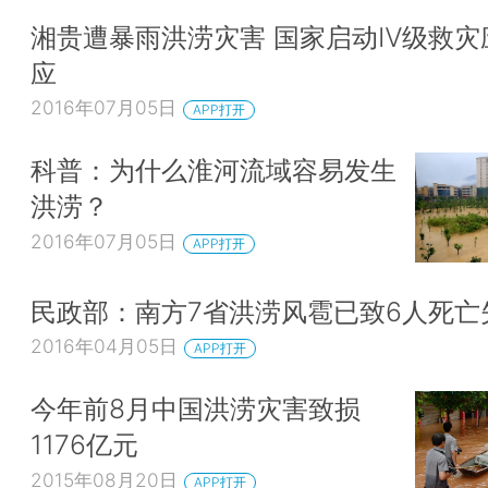
湘贵遭暴雨洪涝灾害 国家启动Ⅳ级救灾
应
2016年07月05日
APP打开
科普：为什么淮河流域容易发生
洪涝？
2016年07月05日
APP打开
民政部：南方7省洪涝风雹已致6人死亡
2016年04月05日
APP打开
今年前8月中国洪涝灾害致损
1176亿元
2015年08月20日
APP打开