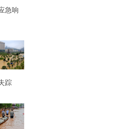
应急响
失踪