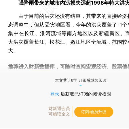
强降雨带来的城市内涝损失远超1998年特大洪
由于目前的洪灾还没有结束，其带来的直接经济
态调整中，但从受灾地区看，今年的洪灾覆盖了11个
集中在长江、淮河流域等南方地区以及新疆新区。而1
大洪灾覆盖长江、松花江、嫩江地区全流域，范围较
大。
推荐进入
财新数据库
，可随时查阅宏观经济、股票债
物，财经数据尽在掌握。
本文共计0字 订阅后继续阅读
登录
后获取已订阅的阅读权限
财新通会员
订阅/会员升级
可畅读全文