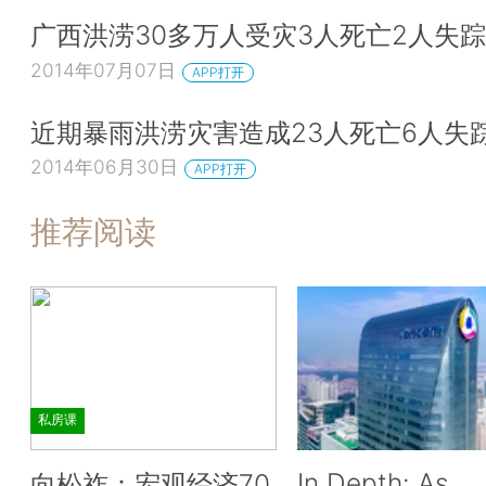
广西洪涝30多万人受灾3人死亡2人失踪
2014年07月07日
APP打开
近期暴雨洪涝灾害造成23人死亡6人失
2014年06月30日
APP打开
推荐阅读
私房课
In Depth: As
向松祚：宏观经济70