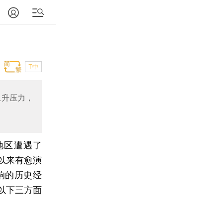
T中
上升压力，
地区遭遇了
以来有愈演
响的历史经
以下三方面