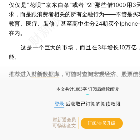
仅仅是“花呗”“京东白条”或者P2P那些借1000用
求，而是跟消费者相关的所有金融行为——不管是买
教育、医疗、装修，甚至高中生分24期买个Iphon
在内。
这是一个巨大的市场，而且在3年增长10万亿
能。
推荐进入
财新数据库
，可随时查阅宏观经济、股票债
物，财经数据尽在掌握。
本文共计1883字 订阅后继续阅读
登录
后获取已订阅的阅读权限
财新通会员
订阅/会员升级
可畅读全文