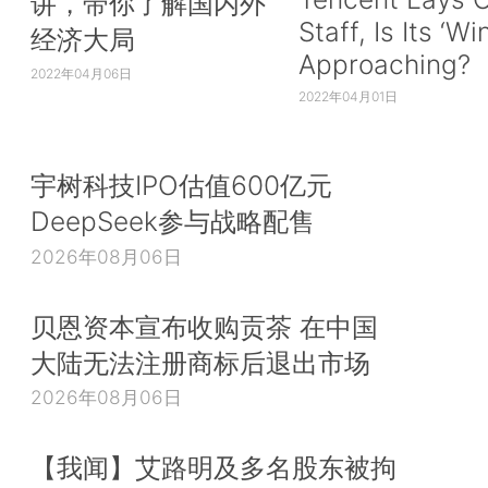
讲，带你了解国内外
Staff, Is Its ‘Wi
经济大局
Approaching?
2022年04月06日
2022年04月01日
宇树科技IPO估值600亿元
DeepSeek参与战略配售
2026年08月06日
贝恩资本宣布收购贡茶 在中国
大陆无法注册商标后退出市场
2026年08月06日
【我闻】艾路明及多名股东被拘