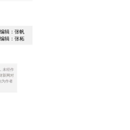
编辑：张帆
编辑：张柘
，未经作
财新网对
均为作者