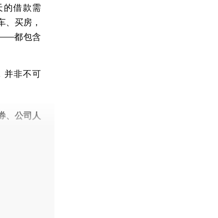
3天的借款需
车、买房，
e——都包含
，并非不可
券、公司人