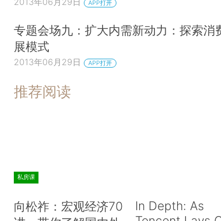
2013年06月29日
APP打开
专题会场九：扩大内需新动力：探索消
展模式
2013年06月29日
APP打开
推荐阅读
私房课
In Depth: As
向松祚：宏观经济70
Tencent Lays O