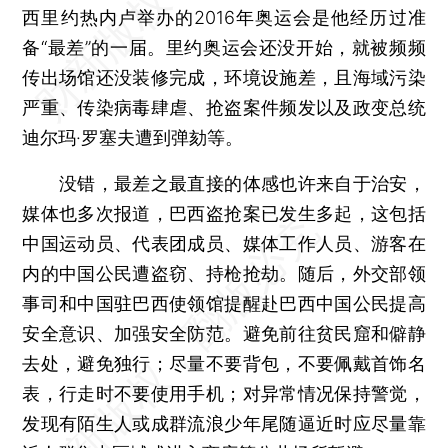
西里约热内卢举办的2016年奥运会是他经历过准
备“最差”的一届。里约奥运会还没开始，就被频频
传出场馆还没装修完成，环境设施差，且海域污染
严重、传染病毒肆虐、抢盗案件频发以及政变总统
迪尔玛·罗塞夫遭到弹劾等。
没错，最差之最直接的体感也许来自于治安，
媒体也多次报道，巴西盗抢案已发生多起，这包括
中国运动员、代表团成员、媒体工作人员、游客在
内的中国公民遭盗窃、持枪抢劫。随后，外交部领
事司和中国驻巴西使领馆提醒赴巴西中国公民提高
安全意识、加强安全防范。避免前往贫民窟和僻静
去处，避免独行；尽量不要背包，不要佩戴首饰名
表，行走时不要使用手机；对异常情况保持警觉，
发现有陌生人或成群流浪少年尾随逼近时应尽量靠