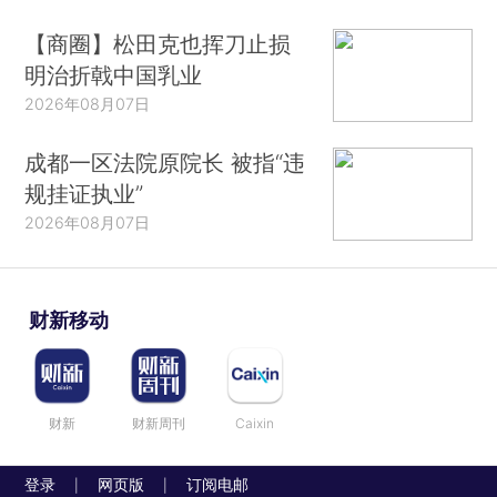
【商圈】松田克也挥刀止损
明治折戟中国乳业
2026年08月07日
成都一区法院原院长 被指“违
规挂证执业”
2026年08月07日
财新移动
财新
财新周刊
Caixin
登录
网页版
订阅电邮
|
|