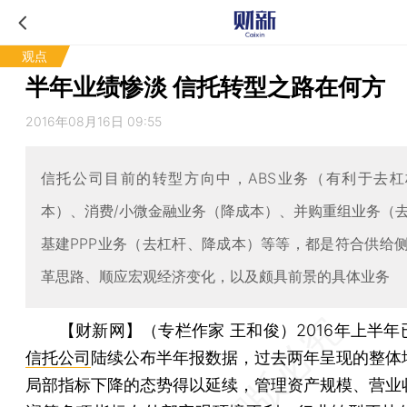
观点
半年业绩惨淡 信托转型之路在何方
2016年08月16日 09:55
信托公司目前的转型方向中，ABS业务（有利于去
本）、消费/小微金融业务（降成本）、并购重组业务（
基建PPP业务（去杠杆、降成本）等等，都是符合供给
革思路、顺应宏观经济变化，以及颇具前景的具体业务
【财新网】（专栏作家 王和俊）
2016年上半
信托公司
陆续公布半年报数据，过去两年呈现的整体
局部指标下降的态势得以延续，管理资产规模、营业