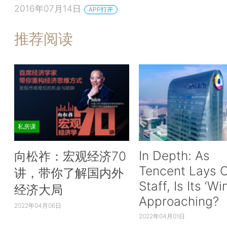
2016年07月14日
APP打开
推荐阅读
私房课
In Depth: As
向松祚：宏观经济70
Tencent Lays O
讲，带你了解国内外
Staff, Is Its ‘Wi
经济大局
Approaching?
2022年04月06日
2022年04月01日