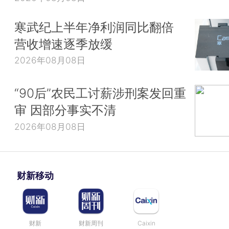
寒武纪上半年净利润同比翻倍
营收增速逐季放缓
2026年08月08日
“90后”农民工讨薪涉刑案发回重
审 因部分事实不清
2026年08月08日
财新移动
财新
财新周刊
Caixin