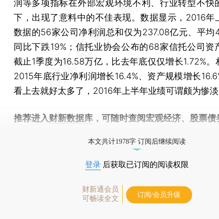
润等多项指标在外部宏观环境不利、行业转型不快
下，出现了意料中的不佳表现。数据显示，2016年
数据的56家公司净利润总和仅为237.08亿元、平均4
同比下跌19%；信托业协会公布的68家信托公司资
截止1季度为16.58万亿，比去年底仅仅增长1.72%
2015年底行业净利润增长16.4%、资产规模增长16.
看上去就好太多了，2016年上半年业绩可谓颇为惨
推荐进入
财新数据库
，可随时查阅宏观经济、股票债
物，财经数据尽在掌握。
本文共计1978字 订阅后继续阅读
登录
后获取已订阅的阅读权限
财新通会员
订阅/会员升级
可畅读全文