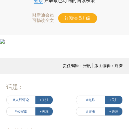
登录
后获取已订阅的阅读权限
财新通会员
订阅/会员升级
可畅读全文
责任编辑：张帆 | 版面编辑：刘潇
话题：
#火线评论
+关注
#电诈
+关注
#公安部
+关注
#诈骗
+关注