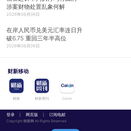
涉案财物处置乱象何解
2026年08月06日
在岸人民币兑美元汇率连日升
破6.75 重回三年半高位
2026年08月06日
财新移动
财新
财新周刊
Caixin
登录
网页版
订阅电邮
|
|
Copyright 财新网 All Rights Reserved