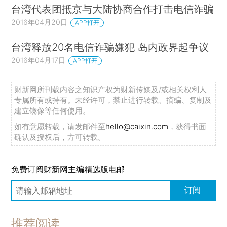
台湾代表团抵京与大陆协商合作打击电信诈骗
2016年04月20日
APP打开
台湾释放20名电信诈骗嫌犯 岛内政界起争议
2016年04月17日
APP打开
财新网所刊载内容之知识产权为财新传媒及/或相关权利人
专属所有或持有。未经许可，禁止进行转载、摘编、复制及
建立镜像等任何使用。
如有意愿转载，请发邮件至
hello@caixin.com
，获得书面
确认及授权后，方可转载。
免费订阅财新网主编精选版电邮
订阅
推荐阅读