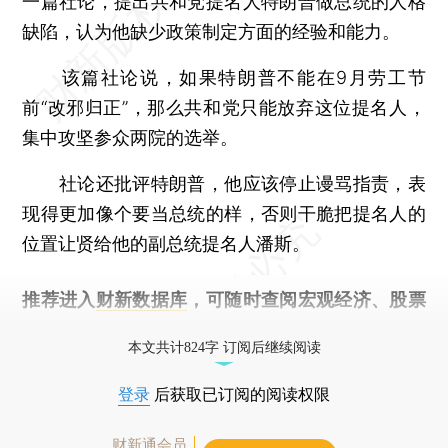
一篇社论，提出共和党提名人特朗普做总统的人格
缺陷，认为他缺少政策制定方面的经验和能力。
该篇社论说，如果特朗普不能在9月劳工节
前“改邪归正”，那么共和党只能放弃这位提名人，
集中攻坚参众两院的选举。
社论还批评特朗普，他应该停止谩骂指责，表
现得更加像个要当总统的样，否则干脆把提名人的
位置让贤给他的副总统提名人潘斯。
推荐进入
财新数据库
，可随时查阅宏观经济、股票
债券、公司人物，财经数据尽在掌握。
本文共计824字 订阅后继续阅读
登录
后获取已订阅的阅读权限
财新通会员