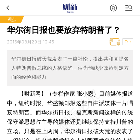
观点
华尔街日报也要放弃特朗普了？
2016年08月29日 10:45
T中
华尔街日报破天荒发表了一篇社论，提出共和党提名
人特朗普做总统的人格缺陷，认为他缺少政策制定方
面的经验和能力
【财新网】（专栏作家 张小恩）
目前媒体报道
中，纽约时报、华盛顿邮报这些自由派媒体一片唱
衰特朗普。而华尔街日报、福克斯新闻这样的传统
保守派思想占主导的媒体还是继续保持支持川普的
立场。只是在上两周，华尔街日报破天荒的发表了