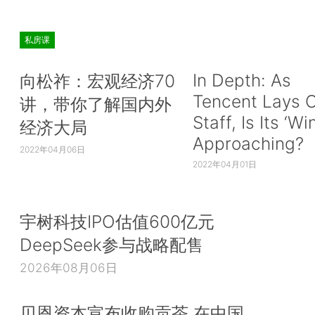
私房课
In Depth: As
向松祚：宏观经济70
Tencent Lays O
讲，带你了解国内外
Staff, Is Its ‘Wi
经济大局
Approaching?
2022年04月06日
2022年04月01日
宇树科技IPO估值600亿元
DeepSeek参与战略配售
2026年08月06日
贝恩资本宣布收购贡茶 在中国