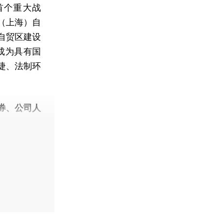
首个重大战
（上海）自
出自贸区建设
成为具有国
捷、法制环
券、公司人