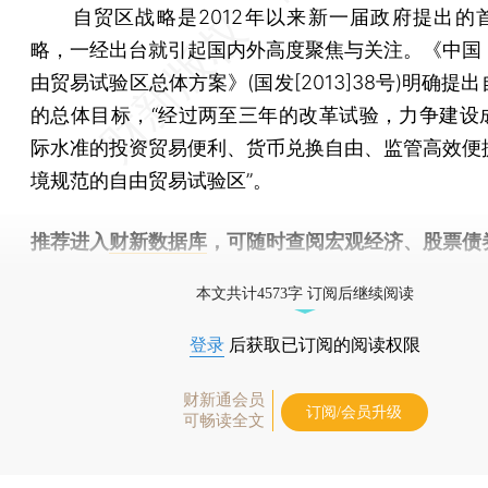
自贸区战略是2012年以来新一届政府提出的
略，一经出台就引起国内外高度聚焦与关注。《中国
由贸易试验区总体方案》(国发[2013]38号)明确提
的总体目标，“经过两至三年的改革试验，力争建设
际水准的投资贸易便利、货币兑换自由、监管高效便
境规范的自由贸易试验区”。
推荐进入
财新数据库
，可随时查阅宏观经济、股票债
物，财经数据尽在掌握。
本文共计4573字 订阅后继续阅读
登录
后获取已订阅的阅读权限
财新通会员
订阅/会员升级
可畅读全文