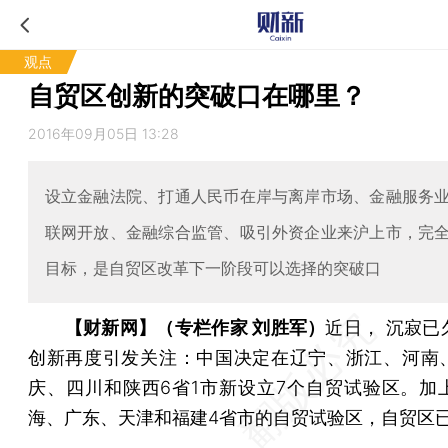
观点
自贸区创新的突破口在哪里？
2016年09月05日 13:28
设立金融法院、打通人民币在岸与离岸市场、金融服务
联网开放、金融综合监管、吸引外资企业来沪上市，完
目标，是自贸区改革下一阶段可以选择的突破口
【财新网】（专栏作家 刘胜军）
近日， 沉寂已
创新再度引发关注：中国决定在辽宁、浙江、河南
庆、四川和陕西6省1市新设立7个自贸试验区。加
海、广东、天津和福建4省市的自贸试验区，自贸区已