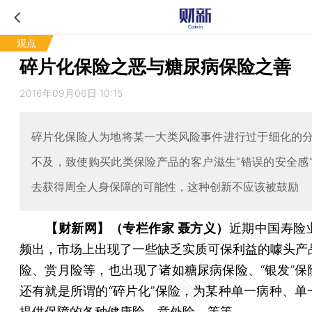
观点
碎片化保险之恶与糖尿病保险之善
2016年09月06日 10:15
碎片化保险人为地将某一大类风险事件进行过于细化的
不及，致使购买此类保险产品的客户滋生“错误的安全感
去获得周全人身保障的可能性，这种创新不应该被鼓励
【财新网】（专栏作家 聂方义）
近期中国寿险
频出，市场上出现了一些缺乏实质可保利益的噱头产
险、赏月险等，也出现了诸如糖尿病保险、“银发”保
还有就是所谓的“碎片化”保险，为某种单一病种、单
提供保障的各种健康险、意外险，等等。