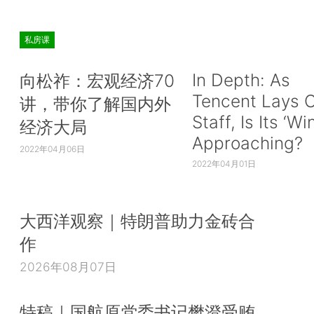
私房课
In Depth: As
向松祚：宏观经济70
Tencent Lays O
讲，带你了解国内外
Staff, Is Its ‘Wi
经济大局
Approaching?
2022年04月06日
2022年04月01日
大西洋观察｜特朗普助力金砖合
作
2026年08月07日
特稿｜国航原党委书记樊澄受贿