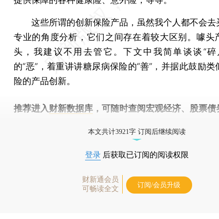
这些所谓的创新保险产品，虽然我个人都不会去
专业的角度分析，它们之间存在着较大区别。噱头
头，我建议不用去管它。下文中我简单谈谈“碎
的“恶”，着重讲讲糖尿病保险的“善”，并据此鼓励类
险的产品创新。
推荐进入
财新数据库
，可随时查阅宏观经济、股票债
物，财经数据尽在掌握。
本文共计3921字 订阅后继续阅读
登录
后获取已订阅的阅读权限
财新通会员
订阅/会员升级
可畅读全文