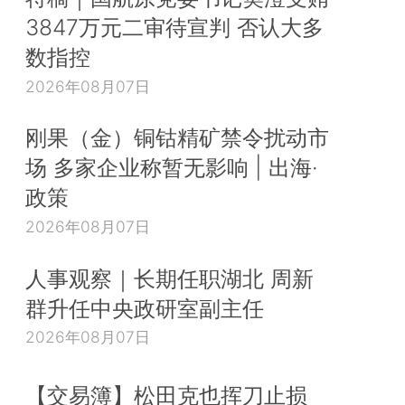
3847万元二审待宣判 否认大多
数指控
2026年08月07日
刚果（金）铜钴精矿禁令扰动市
场 多家企业称暂无影响 | 出海·
政策
2026年08月07日
人事观察｜长期任职湖北 周新
群升任中央政研室副主任
2026年08月07日
【交易簿】松田克也挥刀止损