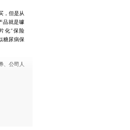
买，但是从
产品就是噱
片化”保险
似糖尿病保
券、公司人