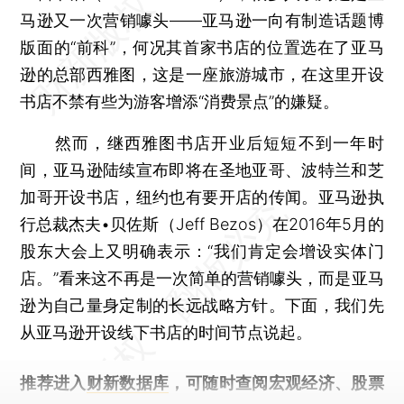
马逊又一次营销噱头——亚马逊一向有制造话题博
版面的“前科”，何况其首家书店的位置选在了亚马
逊的总部西雅图，这是一座旅游城市，在这里开设
书店不禁有些为游客增添“消费景点”的嫌疑。
然而，继西雅图书店开业后短短不到一年时
间，亚马逊陆续宣布即将在圣地亚哥、波特兰和芝
加哥开设书店，纽约也有要开店的传闻。亚马逊执
行总裁杰夫•贝佐斯（Jeff Bezos）在2016年5月的
股东大会上又明确表示：“我们肯定会增设实体门
店。”看来这不再是一次简单的营销噱头，而是亚马
逊为自己量身定制的长远战略方针。下面，我们先
从亚马逊开设线下书店的时间节点说起。
推荐进入
财新数据库
，可随时查阅宏观经济、股票