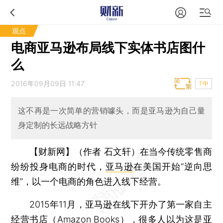
观点
电商亚马逊布局线下实体书店图什
么
2016年09月09日 11:47
T中
这不再是一次简单的营销噱头，而是亚马逊为自己量
身定制的长远战略方针
【财新网】（作者 石文轩）
在当今传统零售商
纷纷投身电商的时代，
亚马逊
在美国开始“逆向思
维”，以一个电商的角色进入线下经营。
2015年11月，亚马逊在线下开办了第一家自主
经营书店（Amazon Books），很多人以为这是亚