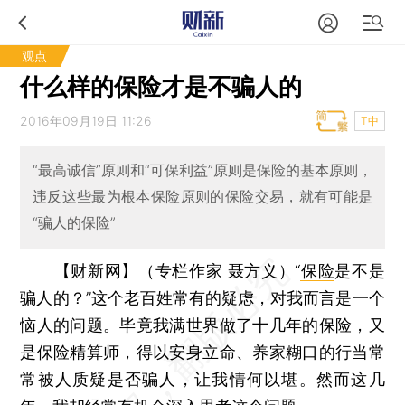
观点
什么样的保险才是不骗人的
2016年09月19日 11:26
T中
“最高诚信”原则和“可保利益”原则是保险的基本原则，
违反这些最为根本保险原则的保险交易，就有可能是
“骗人的保险”
【财新网】（专栏作家 聂方义）
“
保险
是不是
骗人的？”这个老百姓常有的疑虑，对我而言是一个
恼人的问题。毕竟我满世界做了十几年的保险，又
是保险精算师，得以安身立命、养家糊口的行当常
常被人质疑是否骗人，让我情何以堪。然而这几