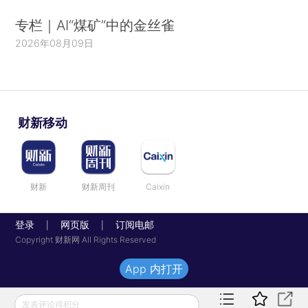
专栏｜AI“煤矿”中的金丝雀
2026年08月09日
财新移动
财新
财新周刊
Caixin
登录
网页版
订阅电邮
|
|
Copyright 财新网 All Rights Reserved
App 内打开
发表评论得积分