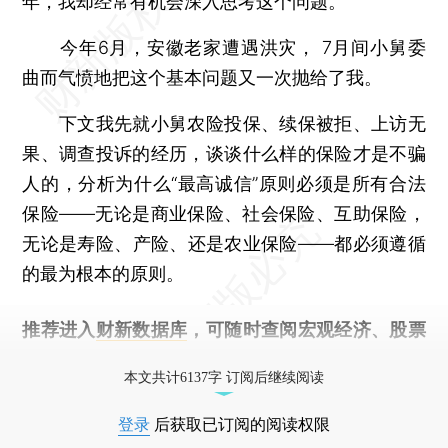
年，我却经常有机会深入思考这个问题。
今年6月，安徽老家遭遇洪灾， 7月间小舅委
曲而气愤地把这个基本问题又一次抛给了我。
下文我先就小舅农险投保、续保被拒、上访无
果、调查投诉的经历，谈谈什么样的保险才是不骗
人的，分析为什么“最高诚信”原则必须是所有合法
保险——无论是商业保险、社会保险、互助保险，
无论是寿险、产险、还是农业保险——都必须遵循
的最为根本的原则。
推荐进入
财新数据库
，可随时查阅宏观经济、股票
债券、公司人物，财经数据尽在掌握。
本文共计6137字 订阅后继续阅读
登录
后获取已订阅的阅读权限