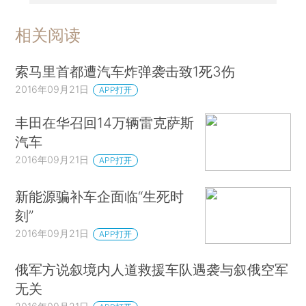
相关阅读
索马里首都遭汽车炸弹袭击致1死3伤
2016年09月21日
APP打开
丰田在华召回14万辆雷克萨斯
汽车
2016年09月21日
APP打开
新能源骗补车企面临“生死时
刻”
2016年09月21日
APP打开
俄军方说叙境内人道救援车队遇袭与叙俄空军
无关