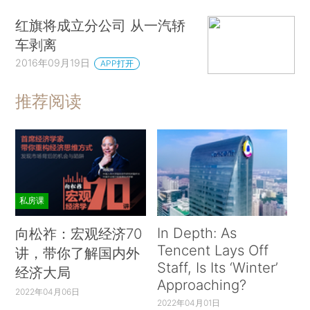
红旗将成立分公司 从一汽轿
车剥离
2016年09月19日
APP打开
推荐阅读
私房课
In Depth: As
向松祚：宏观经济70
Tencent Lays Off
讲，带你了解国内外
Staff, Is Its ‘Winter’
经济大局
Approaching?
2022年04月06日
2022年04月01日