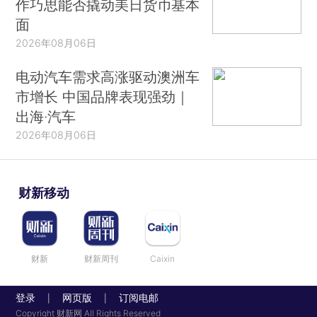
作巧思能否撬动美日货币基本
面
2026年08月06日
电动汽车需求高涨驱动澳洲车
市增长 中国品牌表现强劲｜
出海·汽车
2026年08月06日
财新移动
财新
财新周刊
Caixin
登录
网页版
订阅电邮
|
|
Copyright 财新网 All Rights Reserved