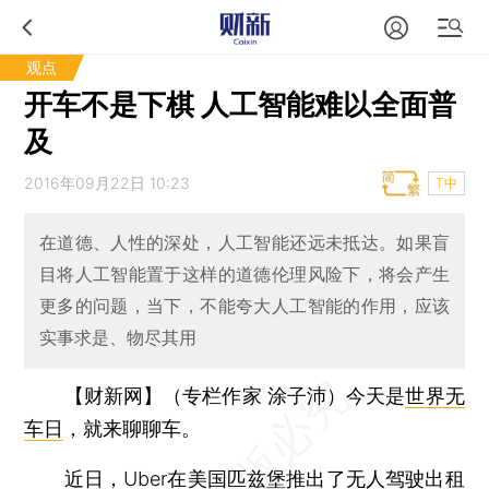
观点
开车不是下棋 人工智能难以全面普
及
2016年09月22日 10:23
T中
在道德、人性的深处，人工智能还远未抵达。如果盲
目将人工智能置于这样的道德伦理风险下，将会产生
更多的问题，当下，不能夸大人工智能的作用，应该
实事求是、物尽其用
【财新网】（专栏作家 涂子沛）
今天是
世界无
车日
，就来聊聊车。
近日，Uber在美国匹兹堡推出了无人驾驶出租