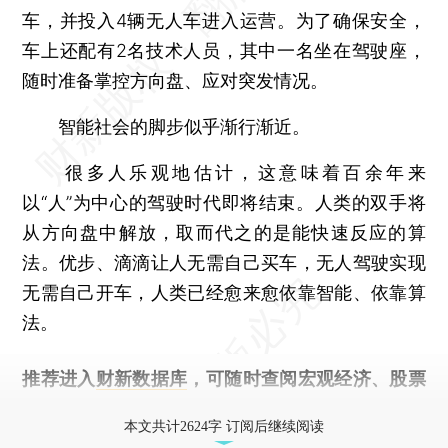
车，并投入4辆无人车进入运营。为了确保安全，
车上还配有2名技术人员，其中一名坐在驾驶座，
随时准备掌控方向盘、应对突发情况。
智能社会的脚步似乎渐行渐近。
很多人乐观地估计，这意味着百余年来
以“人”为中心的驾驶时代即将结束。人类的双手将
从方向盘中解放，取而代之的是能快速反应的算
法。优步、滴滴让人无需自己买车，无人驾驶实现
无需自己开车，人类已经愈来愈依靠智能、依靠算
法。
推荐进入
财新数据库
，可随时查阅宏观经济、股票
债券、公司人物，财经数据尽在掌握。
本文共计2624字 订阅后继续阅读