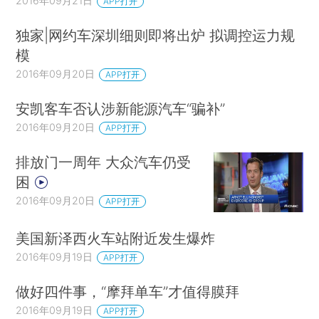
2016年09月21日
APP打开
独家|网约车深圳细则即将出炉 拟调控运力规
模
2016年09月20日
APP打开
安凯客车否认涉新能源汽车“骗补”
2016年09月20日
APP打开
排放门一周年 大众汽车仍受
困
2016年09月20日
APP打开
美国新泽西火车站附近发生爆炸
2016年09月19日
APP打开
做好四件事，“摩拜单车”才值得膜拜
2016年09月19日
APP打开