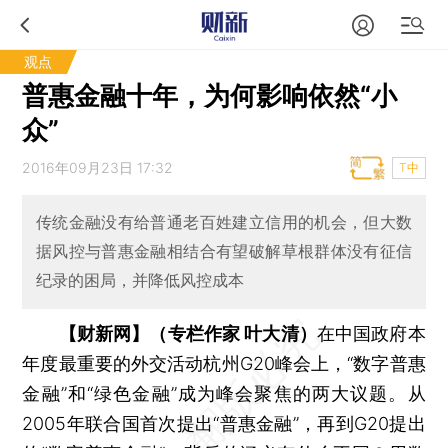
观点
普惠金融十年，为何影响依然“小
众”
2016年09月23日 17:32
T中
传统金融没有给普通老百姓建立信用的机会，但大数
据风控与普惠金融相结合有望破解草根群体没有征信
纪录的困局，并降低风控成本
【财新网】（专栏作家 叶大清）
在中国政府本
年度最重要的外交活动杭州G20峰会上，“数字普惠
金融”和“绿色金融”成为峰会聚焦的两大议题。从
2005年联合国首次提出“普惠金融”，再到G20提出