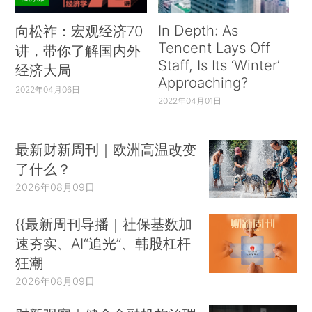
In Depth: As
向松祚：宏观经济70
Tencent Lays Off
讲，带你了解国内外
Staff, Is Its ‘Winter’
经济大局
Approaching?
2022年04月06日
2022年04月01日
最新财新周刊｜欧洲高温改变
了什么？
2026年08月09日
{{最新周刊导播｜社保基数加
速夯实、AI“追光”、韩股杠杆
狂潮
2026年08月09日