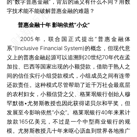
的“数字普惠金融”，背后的涵义有什么不同？用数
字技术能不能破解普惠金融的难题？
普惠金融十年 影响依然“小众”
2005年，联合国正式提出“普惠金融体
系”(Inclusive Financial System)的概念，但现代意
义上的普惠金融起源可以追溯到20世纪70年代在孟
加拉、巴西等国家出现的小额贷款，借助于熟人之
间的信任实行小组贷款模式，小组成员之间有连带
还款责任。这种模式尽管帮助了近千万社会最底层
的农村妇女，小额信贷之父、格莱珉银行创始人穆
罕默德•尤努斯教授也因此获得诺贝尔和平奖，但
发展至今影响依然“小众”。格莱珉银行40年来累计
放款165亿美元，不过是一个中型商业银行的规
模。尤努斯教授几十年来呕心沥血到世界各地推广