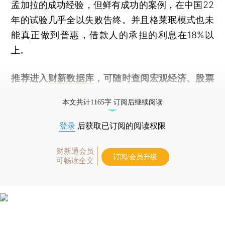
孟加拉的成功经验，但鲜有成功的案例，在中国22
年的试验几乎全以失败告终。并且格莱珉模式也未
能真正做到普惠，借款人的承担的利息在18%以
上。
推荐进入
财新数据库
，可随时查阅宏观经济、股票
债券、公司人物，财经数据尽在掌握。
本文共计1165字 订阅后继续阅读
登录
后获取已订阅的阅读权限
财新通会员
订阅/会员升级
可畅读全文