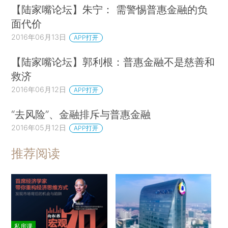
【陆家嘴论坛】朱宁： 需警惕普惠金融的负
面代价
2016年06月13日
APP打开
【陆家嘴论坛】郭利根：普惠金融不是慈善和
救济
2016年06月12日
APP打开
“去风险”、金融排斥与普惠金融
2016年05月12日
APP打开
推荐阅读
私房课