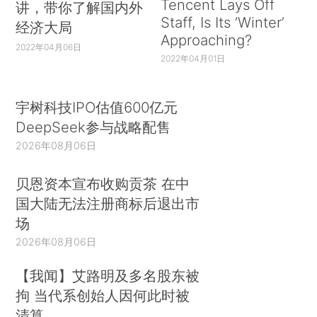
Tencent Lays Off
讲，带你了解国内外
Staff, Is Its ‘Winter’
经济大局
Approaching?
2022年04月06日
2022年04月01日
宇树科技IPO估值600亿元
DeepSeek参与战略配售
2026年08月06日
贝恩资本宣布收购贡茶 在中
国大陆无法注册商标后退出市
场
2026年08月06日
【我闻】艾路明及多名股东被
拘 当代系创始人因何此时被
清算