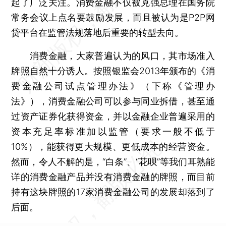
起了广泛关注。消费金融不仅被克强总理在国务院
常务会议上点名要鼓励发展，而且被认为是P2P网
贷平台在监管法规落地后重要的转型去向。
消费金融，大家普遍认为的风口，其市场准入
牌照自然十分诱人。按照银监会2013年颁布的《消
费金融公司试点管理办法》（下称《管理办
法》），消费金融公司可以参与同业拆借，甚至通
过资产证券化获得资金，并以金融企业普遍采用的
资本充足率标准加以监管（要求一般不低于
10%），能获得更大规模、更低成本的经营资金。
然而，令人不解的是，“白条”、“花呗”等我们耳熟能
详的消费金融产品并没有消费金融的牌照，而目前
持有这块牌照的17家消费金融公司的发展却落到了
后面。