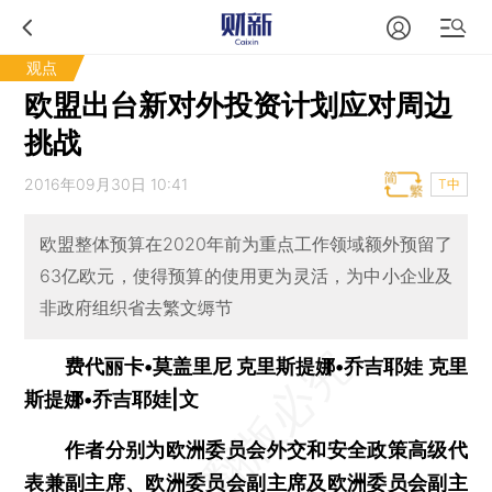
观点
欧盟出台新对外投资计划应对周边
挑战
2016年09月30日 10:41
T中
欧盟整体预算在2020年前为重点工作领域额外预留了
63亿欧元，使得预算的使用更为灵活，为中小企业及
非政府组织省去繁文缛节
费代丽卡•莫盖里尼 克里斯提娜•乔吉耶娃 克里
斯提娜•乔吉耶娃|文
作者分别为欧洲委员会外交和安全政策高级代
表兼副主席、欧洲委员会副主席及欧洲委员会副主