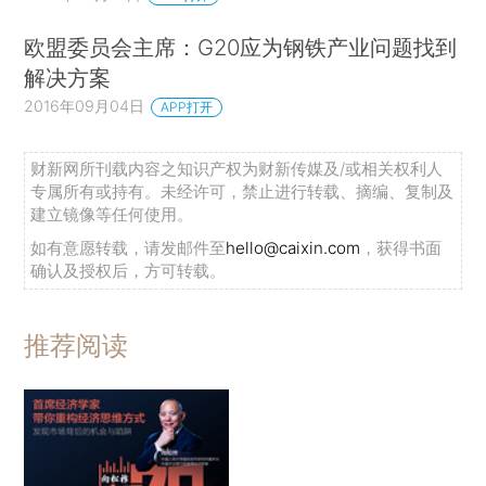
欧盟委员会主席：G20应为钢铁产业问题找到
解决方案
2016年09月04日
APP打开
财新网所刊载内容之知识产权为财新传媒及/或相关权利人
专属所有或持有。未经许可，禁止进行转载、摘编、复制及
建立镜像等任何使用。
如有意愿转载，请发邮件至
hello@caixin.com
，获得书面
确认及授权后，方可转载。
推荐阅读