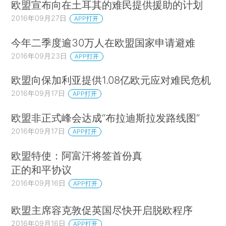
欧盟宣布向在土耳其的难民提供援助的计划
2016年09月27日
APP打开
今年二季度逾30万人在欧盟国家申请避难
2016年09月23日
APP打开
欧盟向保加利亚提供1.08亿欧元应对难民危机
2016年09月17日
APP打开
欧盟非正式峰会达成“布拉迪斯拉发路线图”
2016年09月17日
APP打开
欧盟特使：阿富汗将签首份真
正的和平协议
2016年09月16日
APP打开
欧盟主席容克敦促英国尽快开启脱欧程序
2016年09月16日
APP打开