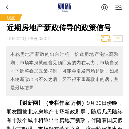
观点
近期房地产新政传导的政策信号
2016年10月08日 08:07
T中
本轮房地产新政的出台时机，恰逢房地产泡沫高涨
期，市场本身就蕴含见顶回落的内在动力，市场自发
向下调整叠加政策抑制，可能会引发市场超调，如果
本轮新政出台不久之后，又不得不重新救市的话，则
是最坏结果
【财新网】（专栏作家 万钊）
9月30日傍晚，
朋友圈被北京房地产市场新政刷屏，随后几天陆续
有十数个城市相继出台房地产新政，伴随着国庆假
期北方降温，市场颇有萧索之意。这一轮密集出台