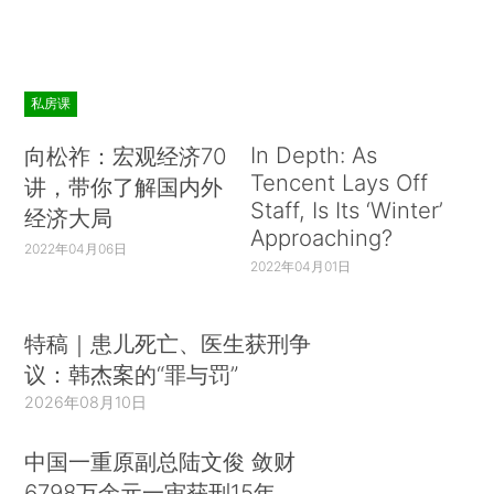
私房课
In Depth: As
向松祚：宏观经济70
Tencent Lays Off
讲，带你了解国内外
Staff, Is Its ‘Winter’
经济大局
Approaching?
2022年04月06日
2022年04月01日
特稿｜患儿死亡、医生获刑争
议：韩杰案的“罪与罚”
2026年08月10日
中国一重原副总陆文俊 敛财
6798万余元一审获刑15年