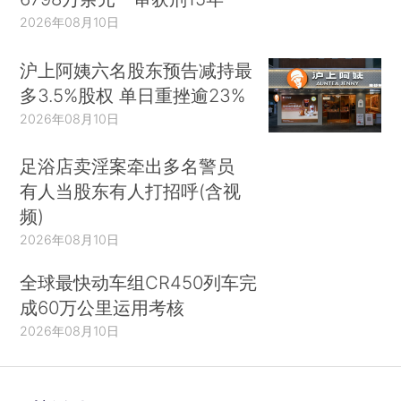
2026年08月10日
沪上阿姨六名股东预告减持最
多3.5%股权 单日重挫逾23%
2026年08月10日
足浴店卖淫案牵出多名警员
有人当股东有人打招呼(含视
频)
2026年08月10日
全球最快动车组CR450列车完
成60万公里运用考核
2026年08月10日