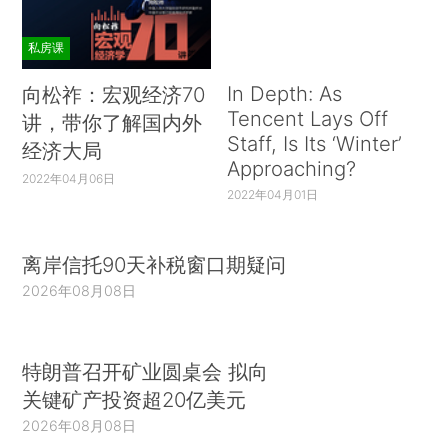
私房课
In Depth: As
向松祚：宏观经济70
Tencent Lays Off
讲，带你了解国内外
Staff, Is Its ‘Winter’
经济大局
Approaching?
2022年04月06日
2022年04月01日
离岸信托90天补税窗口期疑问
2026年08月08日
特朗普召开矿业圆桌会 拟向
关键矿产投资超20亿美元
2026年08月08日