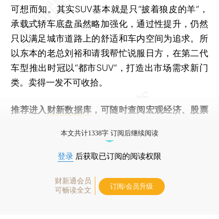
可想而知。其实SUV基本就是只“披着狼皮的羊”，
承载式轿车底盘虽然略加强化，通过性提升，仍然
只以满足城市道路上的舒适和车内空间为追求。所
以东本的老总刘裕和请我帮忙说服日方，在第二代
车型推出时冠以“都市SUV”，打造出市场需求新门
类。卖得一发不可收拾。
推荐进入
财新数据库
，可随时查阅宏观经济、股票
债券、公司人物，财经数据尽在掌握。
本文共计1338字 订阅后继续阅读
登录
后获取已订阅的阅读权限
财新通会员
订阅/会员升级
可畅读全文