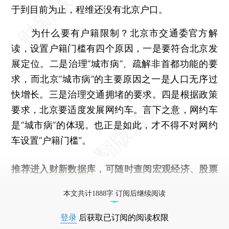
于到目前为止，程维还没有北京户口。
为什么要有户籍限制？北京市交通委官方解
读，设置户籍门槛有四个原因，一是要符合北京发
展定位。二是治理“城市病”、疏解非首都功能的要
求，而北京“城市病”的主要原因之一是人口无序过
快增长。三是治理交通拥堵的要求。四是根据政策
要求，北京要适度发展网约车。言下之意，网约车
是“城市病”的体现。也正是如此，才不得不对网约
车设置“户籍门槛”。
推荐进入
财新数据库
，可随时查阅宏观经济、股票
债券、公司人物，财经数据尽在掌握。
本文共计1888字 订阅后继续阅读
登录
后获取已订阅的阅读权限