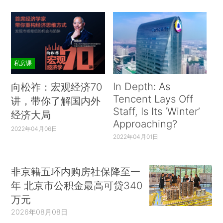
私房课
In Depth: As
向松祚：宏观经济70
Tencent Lays Off
讲，带你了解国内外
Staff, Is Its ‘Winter’
经济大局
Approaching?
2022年04月06日
2022年04月01日
非京籍五环内购房社保降至一
年 北京市公积金最高可贷340
万元
2026年08月08日