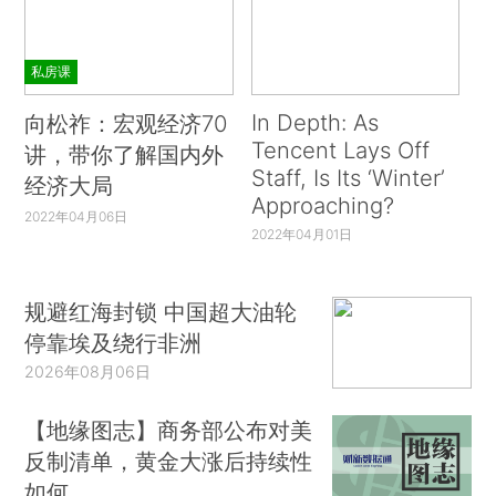
私房课
In Depth: As
向松祚：宏观经济70
Tencent Lays Off
讲，带你了解国内外
Staff, Is Its ‘Winter’
经济大局
Approaching?
2022年04月06日
2022年04月01日
规避红海封锁 中国超大油轮
停靠埃及绕行非洲
2026年08月06日
【地缘图志】商务部公布对美
反制清单，黄金大涨后持续性
如何