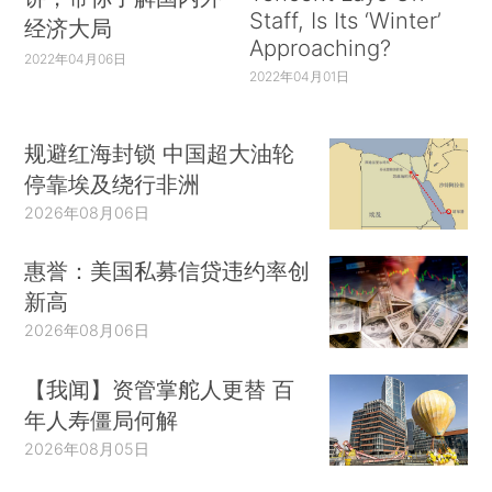
Staff, Is Its ‘Winter’
经济大局
Approaching?
2022年04月06日
2022年04月01日
规避红海封锁 中国超大油轮
停靠埃及绕行非洲
2026年08月06日
惠誉：美国私募信贷违约率创
新高
2026年08月06日
【我闻】资管掌舵人更替 百
年人寿僵局何解
2026年08月05日