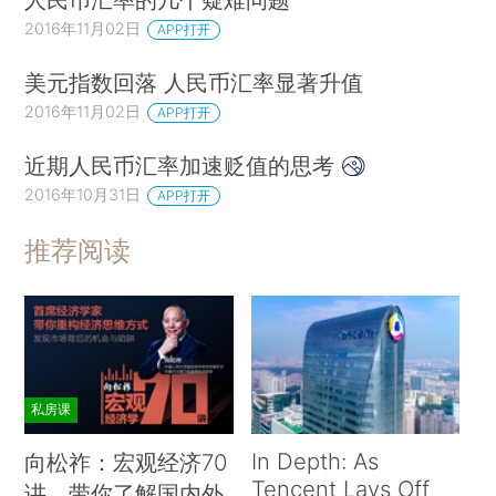
2016年11月02日
APP打开
美元指数回落 人民币汇率显著升值
2016年11月02日
APP打开
近期人民币汇率加速贬值的思考
2016年10月31日
APP打开
推荐阅读
私房课
In Depth: As
向松祚：宏观经济70
Tencent Lays Off
讲，带你了解国内外