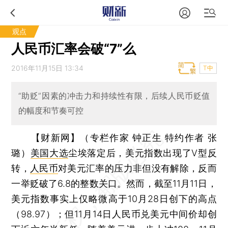
观点
人民币汇率会破“7”么
2016年11月15日 13:34
T中
“助贬”因素的冲击力和持续性有限，后续人民币贬值
的幅度和节奏可控
【财新网】（专栏作家 钟正生 特约作者 张
璐）
美国大选
尘埃落定后，美元指数出现了V型反
转，
人民币
对美元汇率的压力非但没有解除，反而
一举贬破了6.8的整数关口。然而，截至11月11日，
美元指数事实上仅略微高于10月28日创下的高点
（98.97）；但11月14日人民币兑美元中间价却创