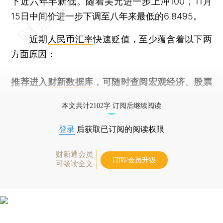
下近六年半新低。随着美元进一步上冲100，11月
15日中间价进一步下调至八年来最低的6.8495。
近期
人民币汇率
快速贬值，至少蕴含着以下两
方面原因：
推荐进入
财新数据库
，可随时查阅宏观经济、股票
债券、公司人物，财经数据尽在掌握。
本文共计2102字 订阅后继续阅读
登录
后获取已订阅的阅读权限
财新通会员
订阅/会员升级
可畅读全文