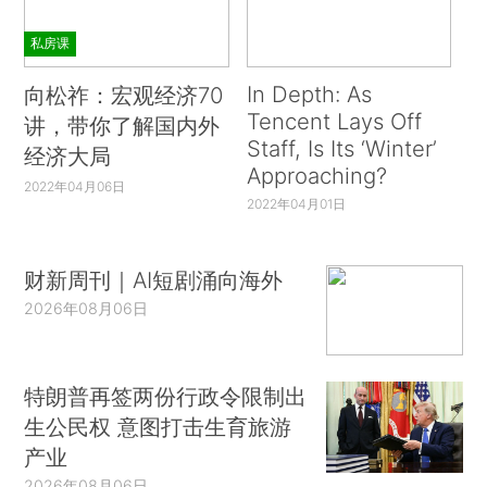
私房课
In Depth: As
向松祚：宏观经济70
Tencent Lays Off
讲，带你了解国内外
Staff, Is Its ‘Winter’
经济大局
Approaching?
2022年04月06日
2022年04月01日
财新周刊｜AI短剧涌向海外
2026年08月06日
特朗普再签两份行政令限制出
生公民权 意图打击生育旅游
产业
2026年08月06日