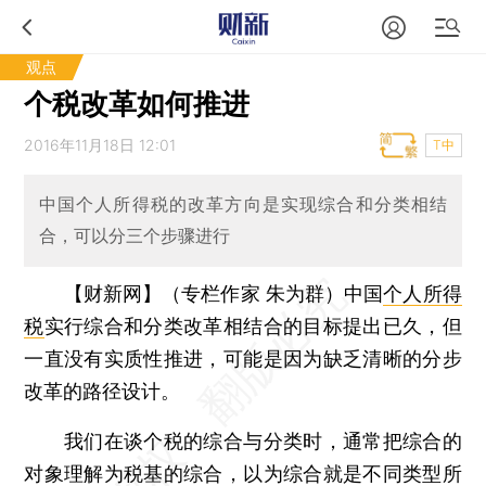
观点
个税改革如何推进
2016年11月18日 12:01
T中
中国个人所得税的改革方向是实现综合和分类相结
合，可以分三个步骤进行
【财新网】（专栏作家 朱为群）
中国
个人所得
税
实行综合和分类改革相结合的目标提出已久，但
一直没有实质性推进，可能是因为缺乏清晰的分步
改革的路径设计。
我们在谈个税的综合与分类时，通常把综合的
对象理解为税基的综合，以为综合就是不同类型所