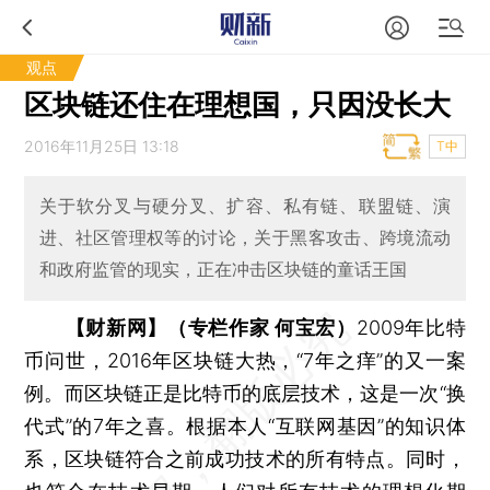
观点
区块链还住在理想国，只因没长大
2016年11月25日 13:18
T中
关于软分叉与硬分叉、扩容、私有链、联盟链、演
进、社区管理权等的讨论，关于黑客攻击、跨境流动
和政府监管的现实，正在冲击区块链的童话王国
【财新网】（专栏作家 何宝宏）
2009年比特
币问世，2016年区块链大热，“7年之痒”的又一案
例。而区块链正是比特币的底层技术，这是一次“换
代式”的7年之喜。根据本人“互联网基因”的知识体
系，区块链符合之前成功技术的所有特点。同时，