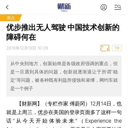
观点
优步推出无人驾驶 中国技术创新的
障碍何在
2016年12月19日 10:29
T中
从中央到地方，创新始终是各级政府强调的重点，但
是一旦遇到具体的问题，创新就逐渐退让于所谓“稳
定”等问题，被各种既有利益所侵蚀和束缚，网约车就
是一个例子
【财新网】（专栏作家 傅蔚冈）
12月14日，也
就是上周三，
优步
在美国的登录页面多了这样一句
话“从今天开始体验未来”（Experience the