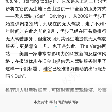
future， starting today）。原来是从上周三开始优
步将在它的诞生地旧金山提供一种全新的服务方式
——
无人驾驶
（Self - Driving）。从2009年优步开
始提供网络预约，到现在的无人驾驶，走了不到7
年时间。在此之前的9月，优步已经在匹兹堡推行
无人驾驶服务，但这次回到其诞生地提供无人驾驶
服务，更是意义非凡。也正是如此，The Verge网
站——美国一家非常有影响力的科技新闻及媒体网
络，在报道优步在旧金山提供无人驾驶服务时用了
这样一个副标题，“
硅谷
已经准备好自动的出行服务
吗？Duh”。
推荐进入
财新数据库
，可随时查阅宏观经济、股票
债券、公司人物，财经数据尽在掌握。
本文共计0字 订阅后继续阅读