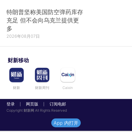
特朗普坚称美国防空弹药库存
充足 但不会向乌克兰提供更
多
2026年08月07日
财新移动
财新
财新周刊
Caixin
登录
网页版
订阅电邮
|
|
Copyright 财新网 All Rights Reserved
App 内打开