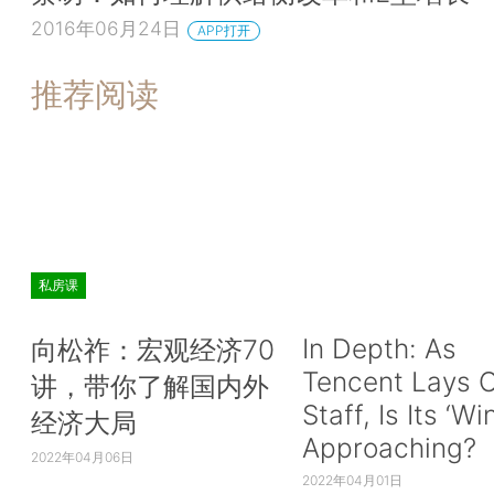
2016年06月24日
APP打开
推荐阅读
私房课
In Depth: As
向松祚：宏观经济70
Tencent Lays O
讲，带你了解国内外
Staff, Is Its ‘Wi
经济大局
Approaching?
2022年04月06日
2022年04月01日