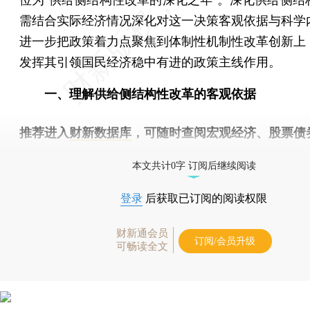
需结合实际经济情况深化对这一决策客观依据与科学
进一步把政策着力点聚焦到体制性机制性改革创新上
发挥其引领国民经济稳中有进的政策主线作用。
一、理解供给侧结构性改革的客观依据
推荐进入
财新数据库
，可随时查阅宏观经济、股票债
物，财经数据尽在掌握。
本文共计0字 订阅后继续阅读
登录
后获取已订阅的阅读权限
财新通会员
订阅/会员升级
可畅读全文