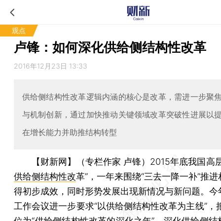
观点
卢锋：如何深化供给侧结构性改革
2016年12月23日 13:33
供给侧结构性改革逻辑内涵的核心是改革，需进一步聚
与机制创新，通过加快推动关键领域改革突破性进展以
在增长能力并助推结构转型
【财新网】（专栏作家 卢锋）
2015年底我国高
供给侧结构性改
革”，一年来围绕“三去一降一补”推
得初步成效，同时形势发展出现新情况与新问题。今
工作会议进一步要求“以供给侧结构性改革为主线”，把
位为“供给侧结构性改革的深化之年”。深化供给侧结