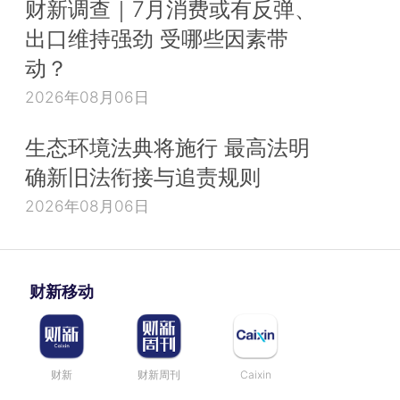
财新调查｜7月消费或有反弹、
出口维持强劲 受哪些因素带
动？
2026年08月06日
生态环境法典将施行 最高法明
确新旧法衔接与追责规则
2026年08月06日
财新移动
财新
财新周刊
Caixin