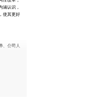
内涵认识，
，使其更好
券、公司人