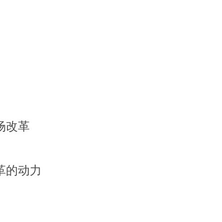
场改革
革的动力