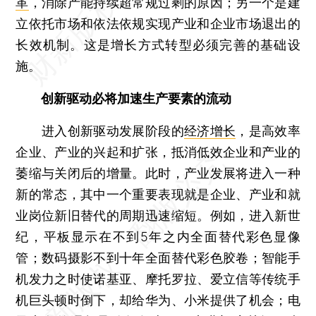
革
，消除产能持续超常规过剩的原因；另一个是建
立依托市场和依法依规实现产业和企业市场退出的
长效机制。这是增长方式转型必须完善的基础设
施。
创新驱动必将加速生产要素的流动
进入创新驱动发展阶段的
经济增长
，是高效率
企业、产业的兴起和扩张，抵消低效企业和产业的
萎缩与关闭后的增量。此时，产业发展将进入一种
新的常态，其中一个重要表现就是企业、产业和就
业岗位新旧替代的周期迅速缩短。例如，进入新世
纪，平板显示在不到5年之内全面替代彩色显像
管；数码摄影不到十年全面替代彩色胶卷；智能手
机发力之时使诺基亚、摩托罗拉、爱立信等传统手
机巨头顿时倒下，却给华为、小米提供了机会；电