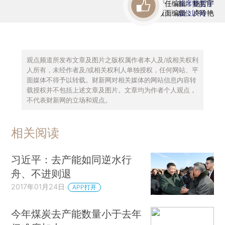
责任编辑：杨哲宇
首席赞赏官
版面编辑：卢玲艳
虚位以待
观点频道所发布文章及图片之版权属作者本人及/或相关权利
人所有，未经作者及/或相关权利人单独授权，任何网站、平
面媒体不得予以转载。财新网对相关媒体的网站信息内容转
载授权并不包括上述文章及图片。文章均为作者个人观点，
不代表财新网的立场和观点。
相关阅读
习近平：去产能如同逆水行
舟、不进则退
2017年01月24日
APP打开
今年煤炭去产能数量小于去年