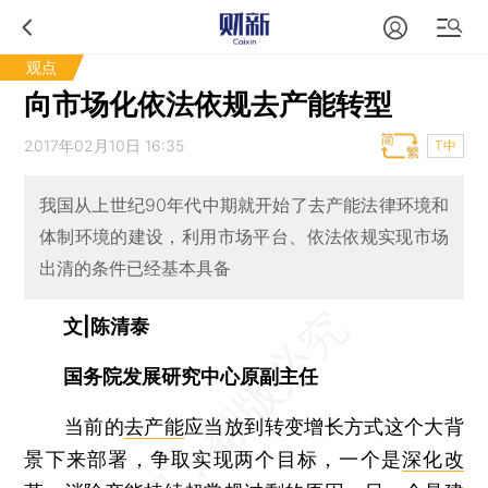
观点
向市场化依法依规去产能转型
2017年02月10日 16:35
T中
我国从上世纪90年代中期就开始了去产能法律环境和
体制环境的建设，利用市场平台、依法依规实现市场
出清的条件已经基本具备
文|陈清泰
国务院发展研究中心原副主任
当前的
去产能
应当放到转变增长方式这个大背
景下来部署，争取实现两个目标，一个是
深化改