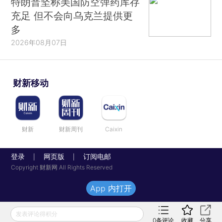
特朗普坚称美国防空弹药库存
充足 但不会向乌克兰提供更
多
2026年08月07日
财新移动
财新
财新周刊
Caixin
登录
网页版
订阅电邮
|
|
Copyright 财新网 All Rights Reserved
App 内打开
发表评论得积分
0
条评论
收藏
分享