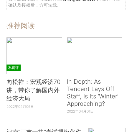
确认及授权后，方可转载。
推荐阅读
私房课
In Depth: As
向松祚：宏观经济70
Tencent Lays Off
讲，带你了解国内外
Staff, Is Its ‘Winter’
经济大局
Approaching?
2022年04月06日
2022年04月01日
河南“三支一扶”考试规模化作