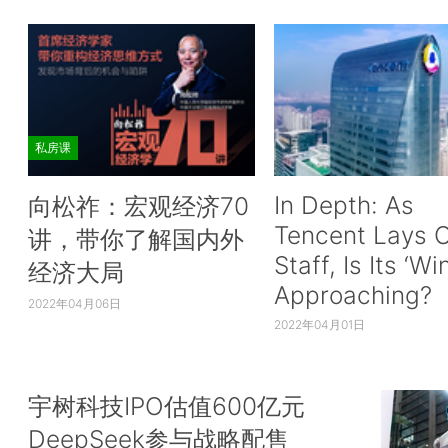
私房课
In Depth: As
向松祚：宏观经济70
Tencent Lays O
讲，带你了解国内外
Staff, Is Its ‘Wi
经济大局
Approaching?
2022年04月06日
2022年04月01日
宇树科技IPO估值600亿元
DeepSeek参与战略配售