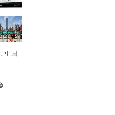
家：中国
稳