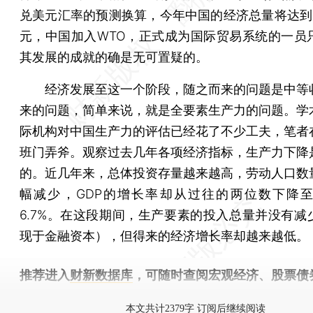
兑美元汇率的预测换算，今年中国的经济总量将达到11
元，中国加入WTO，正式成为国际贸易系统的一员只
其发展的成就的确是无可置疑的。
经济发展至这一个阶段，随之而来的问题是中等
来的问题，简单来说，就是全要素生产力的问题。学
际机构对中国生产力的评估已经花了不少工夫，笔者
班门弄斧。观察过去几年各项经济指标，生产力下降
的。近几年来，总体投资存量越来越高，劳动人口数
幅减少，GDP的增长率却从过往的两位数下降至2
6.7%。在这段期间，生产要素的投入总量并没有减
现于金融资本），但得来的经济增长率却越来越低。
推荐进入
财新数据库
，可随时查阅宏观经济、股票债
物，财经数据尽在掌握。
本文共计2379字 订阅后继续阅读