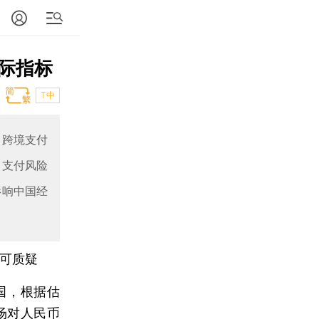
际指标
T中
，跨境支付
。支付风险
影响中国经
无可质疑
国，根据估
市场对人民币