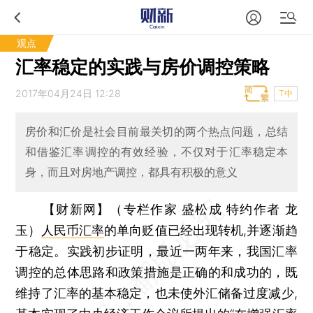
观点
汇率稳定的实践与房价调控策略
2017年04月24日 12:28
T中
房价和汇价是社会目前最关切的两个热点问题，总结
和借鉴汇率调控的有效经验，不仅对于汇率稳定本
身，而且对房地产调控，都具有积极的意义
【财新网】（专栏作家 盛松成 特约作者 龙
玉）
人民币汇率
的单向贬值已经出现转机,并逐渐趋
于稳定。实践初步证明，最近一两年来，我国汇率
调控的总体思路和政策措施是正确的和成功的，既
维持了汇率的基本稳定，也未使外汇储备过度减少,