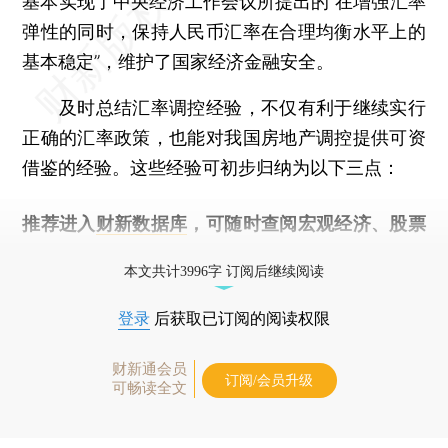
基本实现了中央经济工作会议所提出的“在增强汇率
弹性的同时，保持人民币汇率在合理均衡水平上的
基本稳定”，维护了国家经济金融安全。
及时总结汇率调控经验，不仅有利于继续实行
正确的汇率政策，也能对我国房地产调控提供可资
借鉴的经验。这些经验可初步归纳为以下三点：
推荐进入
财新数据库
，可随时查阅宏观经济、股票
债券、公司人物，财经数据尽在掌握。
本文共计3996字 订阅后继续阅读
登录
后获取已订阅的阅读权限
财新通会员
订阅/会员升级
可畅读全文