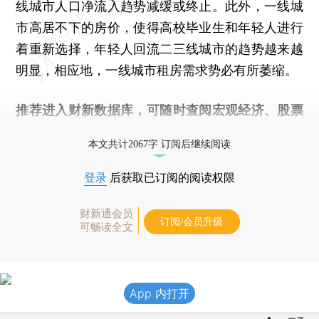
线城市人口净流入趋势减缓或终止。此外，一线城
市高居不下的房价，使得高校毕业生和年轻人进行
着重新选择，年轻人回流二三线城市的趋势越来越
明显，相应地，一线城市租房需求势必有所萎缩。
推荐进入
财新数据库
，可随时查阅宏观经济、股票
债券、公司人物，财经数据尽在掌握。
本文共计2067字 订阅后继续阅读
登录
后获取已订阅的阅读权限
财新通会员
订阅/会员升级
可畅读全文
App 内打开