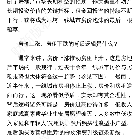
剧了房地产市场长期利空的预期。作为衡量不动产
长期投资价值的关键指标，租金回报率的持续不断
下行，或将成为压垮一线城市房价泡沫的最后一根
稻草。
房价上涨、房租下跌的背后逻辑是什么？
通常来讲，房价上涨推动房租上升，这是房地
产市场的一般规律，过去十余年一线城市房价与房
租走势也大体符合这一趋势（参见下图）。然而，
近半年来，一线城市房租停止上涨，房价和房租逆
向而行，这一现象看似矛盾，实际却有其合理性，
背后逻辑链条可能是：房价过高使得许多中低收入
家庭或高素质毕业生安居愿望破灭，大多数中低收
入家庭和年轻人“先租房、然后购买过渡型小户型、
最后购买改善型住房”的梯次消费升级链条断裂，一