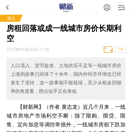
观点
房租回落或成一线城市房价长期利
空
2017年05月10日 17:35
T中
人口流入、货币超发、土地供应不足等一线城市房价
上涨的故事已经讲了十余年，国内外经济环境也已经
发生了逆转，这一故事能不能延续，至少从租金回报
率的角度看，拐点似乎正在来临
【财新网】（作者 黄志龙）
近几个月来，一线
城市房地产市场利空不断：除了限购、限贷、限
售、定向加息等调控举措外，一线城市房租下跌加