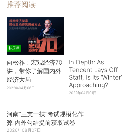
推荐阅读
私房课
In Depth: As
向松祚：宏观经济70
Tencent Lays Off
讲，带你了解国内外
Staff, Is Its ‘Winter’
经济大局
Approaching?
2022年04月06日
2022年04月01日
河南“三支一扶”考试规模化作
弊 内外勾结提前获取试卷
2026年08月07日