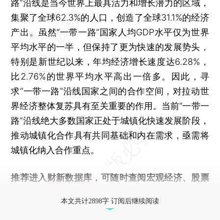
路”沿线是当今世界上最具活力和增长潜力的区域，
集聚了全球62.3%的人口，创造了全球31.1%的经济
产出。虽然“一带一路”国家人均GDP水平仅为世界
平均水平的一半，但保持了更为快速的发展势头，
特别是新世纪以来，年均经济增长速度达6.28%，
比2.76%的世界平均水平高出一倍多。因此，寻
求“一带一路”沿线国家之间的合作空间，对拉动世
界经济整体复苏具有至关重要的作用。当前“一带一
路”沿线绝大多数国家正处于城镇化快速发展阶段，
推动城镇化合作具有共同基础和内在需求，亟需将
城镇化纳入合作重点。
推荐进入
财新数据库
，可随时查阅宏观经济、股票
债券、公司人物，财经数据尽在掌握。
本文共计2898字 订阅后继续阅读