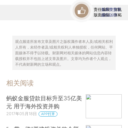
责任编辑：张帆
首席赞赏官
版面编辑：张柘
虚位以待
观点频道所发布文章及图片之版权属作者本人及/或相关权利
人所有，未经作者及/或相关权利人单独授权，任何网站、平
面媒体不得予以转载。财新网对相关媒体的网站信息内容转
载授权并不包括上述文章及图片。文章均为作者个人观点，
不代表财新网的立场和观点。
相关阅读
蚂蚁金服贷款目标升至35亿美
元 用于海外投资并购
2017年05月18日
APP打开