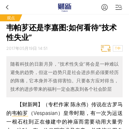
观点
韦帕芗还是李嘉图:如何看待“技术
性失业”
2017年05月19日 14:51
T中
随着科技的日新月异，“技术性失业”将会是一种难以
避免的趋势，但这一趋势只是社会进步所必须要经历
的阵痛，它本身并不值得害怕。只要各方应对得当，
技术的进步带来的福利一定会惠及到各个社会阶层
【财新网】（专栏作家 陈永伟）
传说在古罗马
的
韦帕芗
（Vespasian）皇帝时期，有一次为运送
一根石柱到正在修建中的神庙而需要动用大量劳