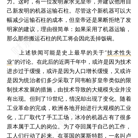
力。这时，有一位发明家求见皇帝，并建议他用自
己新发明的机器运输石柱。尽管这个新机器可以大
幅减少运输石柱的成本，但皇帝还是果断拒绝了发
明家的建议，理由很简单：如果采用了机器运输，
那么那些搬运石柱的民工将会因此丢掉饭碗。
上述轶闻可能是史上最早的关于“
技术性失
业
”的讨论。在此后的近两千年中，或许是因为技术
进步过于缓慢，或许是因为人口增长缓慢，又或许
是因为统治者们多少采取了同韦帕芗皇帝类似的限
制技术发展的措施，由技术导致的大规模失业并没
有出现。但到了19世纪，情况却出现了变化。随着
工业革命的完成，欧洲各地开始进行大规模的工业
化，工厂取代了手工工场，冰冷的机器占有了很多
原本属于工人的岗位。为了夺回属于自己的工作，
工人们行动了起来。在英国的莱斯特郡，一名叫卢