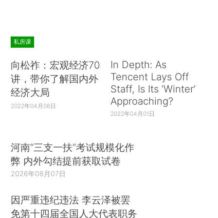
私房课
In Depth: As
向松祚：宏观经济70
Tencent Lays Off
讲，带你了解国内外
Staff, Is Its ‘Winter’
经济大局
Approaching?
2022年04月06日
2022年04月01日
河南“三支一扶”考试规模化作
弊 内外勾结提前获取试卷
2026年08月07日
因严重违纪违法 李云泽被罢
免第十四届全国人大代表职务