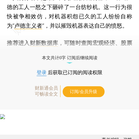
德的工人一怒之下砸碎了一台纺纱机。这一行为很
快被争相效仿，对机器积怨已久的工人纷纷自称
为“
卢德主义者
”，并以摧毁机器表达自己的愤怒。
推荐进入
财新数据库
，可随时查阅宏观经济、股票
债券、公司人物，财经数据尽在掌握。
本文共计0字 订阅后继续阅读
登录
后获取已订阅的阅读权限
财新通会员
订阅/会员升级
可畅读全文