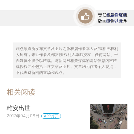
责任编辑：张帆
首席赞赏官
版面编辑：王永
虚位以待
观点频道所发布文章及图片之版权属作者本人及/或相关权利
人所有，未经作者及/或相关权利人单独授权，任何网站、平
面媒体不得予以转载。财新网对相关媒体的网站信息内容转
载授权并不包括上述文章及图片。文章均为作者个人观点，
不代表财新网的立场和观点。
相关阅读
雄安出世
2017年04月08日
APP打开