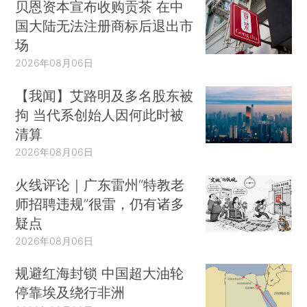
贝恩资本宣布收购贡茶 在中
国大陆无法注册商标后退出市
场
2026年08月06日
【我闻】艾路明及多名股东被
拘 当代系创始人因何此时被
清算
2026年08月06日
火线评论｜广东雷州“特教老
师招聘违规”很雷，仍有诸多
疑点
2026年08月06日
规避红海封锁 中国超大油轮
停靠埃及绕行非洲