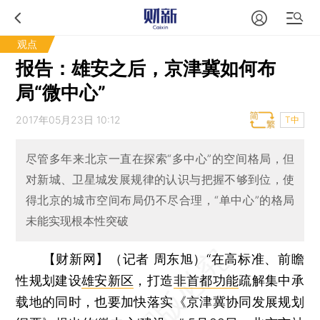
观点
报告：雄安之后，京津冀如何布
局“微中心”
2017年05月23日 10:12
T中
尽管多年来北京一直在探索“多中心”的空间格局，但
对新城、卫星城发展规律的认识与把握不够到位，使
得北京的城市空间布局仍不尽合理，“单中心”的格局
未能实现根本性突破
【财新网】（记者 周东旭）
“在高标准、前瞻
性规划建设
雄安新区
，打造
非首都功能
疏解集中承
载地的同时，也要加快落实《京津冀协同发展规划