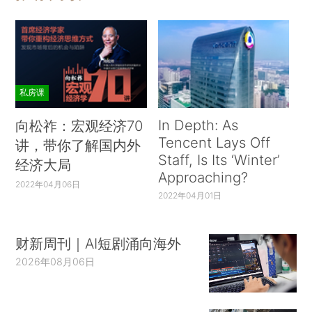
私房课
In Depth: As
向松祚：宏观经济70
Tencent Lays Off
讲，带你了解国内外
Staff, Is Its ‘Winter’
经济大局
Approaching?
2022年04月06日
2022年04月01日
财新周刊｜AI短剧涌向海外
2026年08月06日