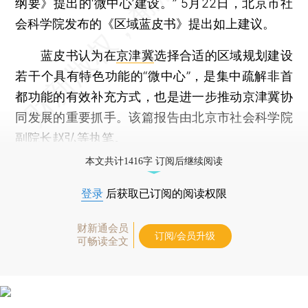
纲要》提出的‘微中心’建设。” 5月22日，北京市社
会科学院发布的《区域蓝皮书》提出如上建议。
蓝皮书认为在
京津冀
选择合适的区域规划建设
若干个具有特色功能的“微中心”，是集中疏解非首
都功能的有效补充方式，也是进一步推动京津冀协
同发展的重要抓手。该篇报告由北京市社会科学院
副院长赵弘等执笔。
本文共计1416字 订阅后继续阅读
登录
后获取已订阅的阅读权限
财新通会员
订阅/会员升级
可畅读全文