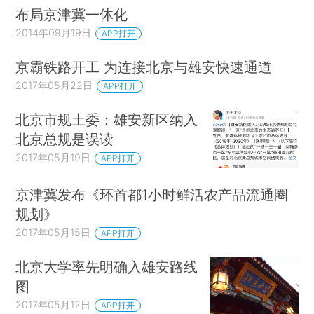
布局京津冀一体化
2014年09月19日
APP打开
京霸铁路开工 为连接北京与雄安快速通道
2017年05月22日
APP打开
北京市规土委：雄安新区纳入
北京总规是误读
2017年05月19日
APP打开
京津冀发布《环首都1小时鲜活农产品流通圈
规划》
2017年05月15日
APP打开
北京大学率先明确入雄安路线
图
2017年05月12日
APP打开